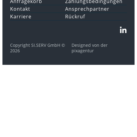
Anfragekorb
Zahlungsbedingungen
Kontakt
Ansprechpartner
Karriere
Rückruf
Copyright SI.SERV GmbH ©
Designed von der
2026
pixagentur