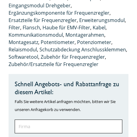
Eingangsmodul Drehgeber
,
Ergänzungskomponente für Frequenzregler
,
Ersatzteile für Frequenzregler
,
Erweiterungsmodul
,
Filter
,
Flansch
,
Haube für EMV-Filter
,
Kabel
,
Kommunikationsmodul
,
Montagerahmen
,
Montagesatz
,
Potentiometer
,
Potenziometer
,
Relaismodul
,
Schutzabdeckung Anschlussklemmen
,
Softwaretool
,
Zubehör für Frequenzregler
,
Zubehör/Ersatzteile für Frequenzregler
Schnell Angebots- und Rabattanfrage zu
diesem Artikel:
Falls Sie weitere Artikel anfragen möchten, bitten wir Sie
unseren Anfragekorb zu verwenden.