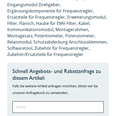
Eingangsmodul Drehgeber
,
Ergänzungskomponente für Frequenzregler
,
Ersatzteile für Frequenzregler
,
Erweiterungsmodul
,
Filter
,
Flansch
,
Haube für EMV-Filter
,
Kabel
,
Kommunikationsmodul
,
Montagerahmen
,
Montagesatz
,
Potentiometer
,
Potenziometer
,
Relaismodul
,
Schutzabdeckung Anschlussklemmen
,
Softwaretool
,
Zubehör für Frequenzregler
,
Zubehör/Ersatzteile für Frequenzregler
Schnell Angebots- und Rabattanfrage zu
diesem Artikel:
Falls Sie weitere Artikel anfragen möchten, bitten wir Sie
unseren Anfragekorb zu verwenden.