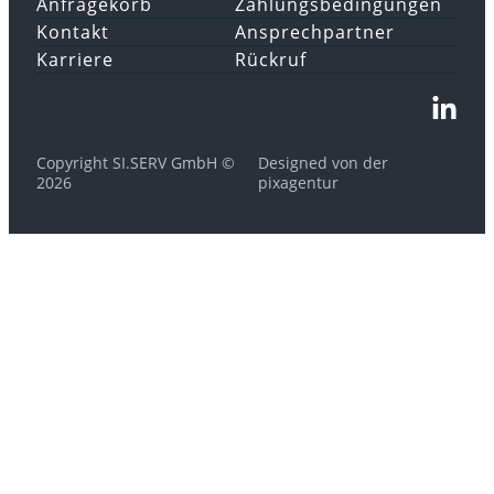
Anfragekorb
Zahlungsbedingungen
Kontakt
Ansprechpartner
Karriere
Rückruf
Copyright SI.SERV GmbH ©
Designed von der
2026
pixagentur