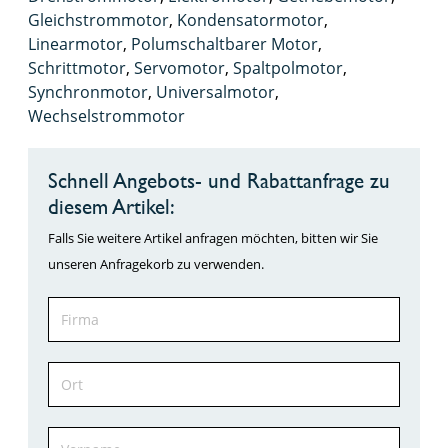
Gleichstrommotor
,
Kondensatormotor
,
Linearmotor
,
Polumschaltbarer Motor
,
Schrittmotor
,
Servomotor
,
Spaltpolmotor
,
Synchronmotor
,
Universalmotor
,
Wechselstrommotor
Schnell Angebots- und Rabattanfrage zu
diesem Artikel:
Falls Sie weitere Artikel anfragen möchten, bitten wir Sie
unseren Anfragekorb zu verwenden.