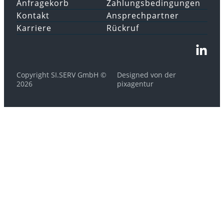
Anfragekorb
Zahlungsbedingungen
Kontakt
Ansprechpartner
Karriere
Rückruf
Copyright SI.SERV GmbH ©
Designed von der
2026
pixagentur