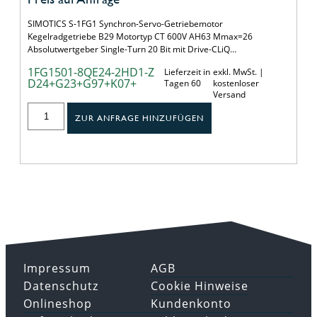
SIMOTICS S-1FG1 Synchron-Servo-Getriebemotor
Kegelradgetriebe B29 Motortyp CT 600V AH63 Mmax=26
Absolutwertgeber Single-Turn 20 Bit mit Drive-CLiQ…
1FG1501-8QE24-2HD1-Z
Lieferzeit in
exkl. MwSt. |
D24+G23+G97+K07+
Tagen 60
kostenloser
Versand
ZUR ANFRAGE HINZUFÜGEN
Impressum
AGB
Datenschutz
Cookie Hinweise
Onlineshop
Kundenkonto