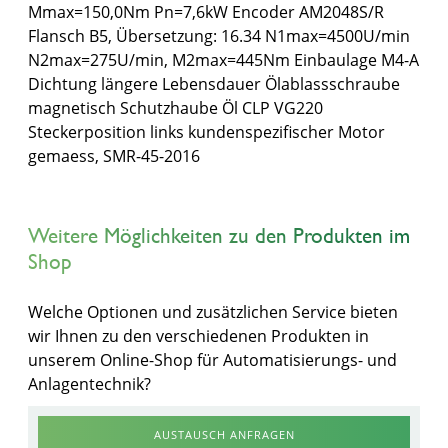
Mmax=150,0Nm Pn=7,6kW Encoder AM2048S/R
Flansch B5, Übersetzung: 16.34 N1max=4500U/min
N2max=275U/min, M2max=445Nm Einbaulage M4-A
Dichtung längere Lebensdauer Ölablassschraube
magnetisch Schutzhaube Öl CLP VG220
Steckerposition links kundenspezifischer Motor
gemaess, SMR-45-2016
Weitere Möglichkeiten zu den Produkten im
Shop
Welche Optionen und zusätzlichen Service bieten
wir Ihnen zu den verschiedenen Produkten in
unserem Online-Shop für Automatisierungs- und
Anlagentechnik?
AUSTAUSCH ANFRAGEN