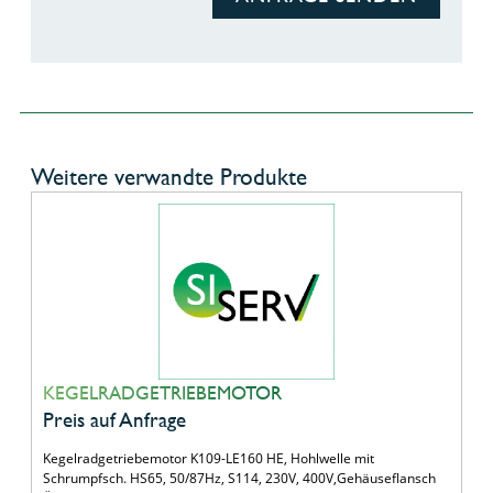
Weitere verwandte Produkte
KEGELRADGETRIEBEMOTOR
Preis auf Anfrage
Kegelradgetriebemotor K109-LE160 HE, Hohlwelle mit
Schrumpfsch. HS65, 50/87Hz, S114, 230V, 400V,Gehäuseflansch