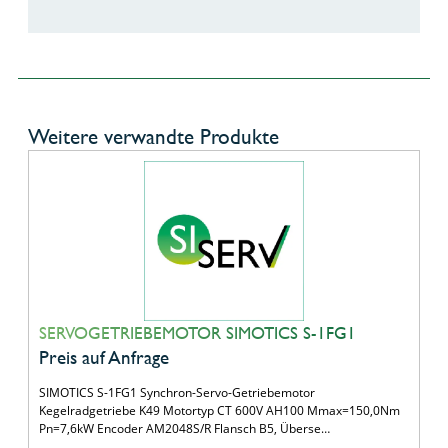
Weitere verwandte Produkte
SERVOGETRIEBEMOTOR SIMOTICS S-1FG1
Preis auf Anfrage
SIMOTICS S-1FG1 Synchron-Servo-Getriebemotor
Kegelradgetriebe K49 Motortyp CT 600V AH100 Mmax=150,0Nm
Pn=7,6kW Encoder AM2048S/R Flansch B5, Überse…