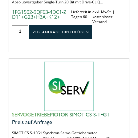
Absolutwertgeber Single-Turn 20 Bit mit Drive-CLiQ…
1FG1502-9QF63-4DC1-Z
Lieferzeit in
exkl. MwSt. |
D11+G23+H3A+K12+
Tagen 60
kostenloser
Versand
ZUR ANFRAGE HINZUFÜGEN
SERVOGETRIEBEMOTOR SIMOTICS S-1FG1
Preis auf Anfrage
SIMOTICS S-1FG1 Synchron-Servo-Getriebemotor