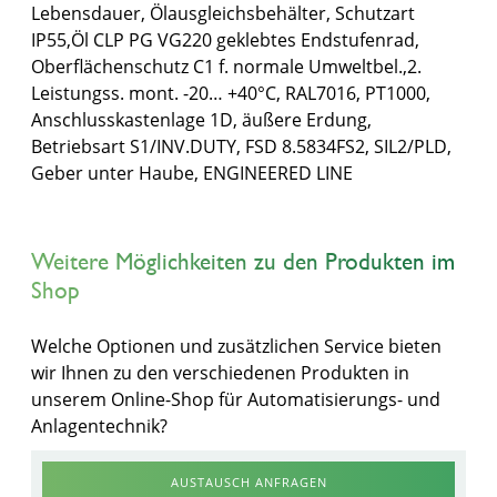
Lebensdauer, Ölausgleichsbehälter, Schutzart
IP55,Öl CLP PG VG220 geklebtes Endstufenrad,
Oberflächenschutz C1 f. normale Umweltbel.,2.
Leistungss. mont. -20… +40°C, RAL7016, PT1000,
Anschlusskastenlage 1D, äußere Erdung,
Betriebsart S1/INV.DUTY, FSD 8.5834FS2, SIL2/PLD,
Geber unter Haube, ENGINEERED LINE
Weitere Möglichkeiten zu den Produkten im
Shop
Welche Optionen und zusätzlichen Service bieten
wir Ihnen zu den verschiedenen Produkten in
unserem Online-Shop für Automatisierungs- und
Anlagentechnik?
AUSTAUSCH ANFRAGEN