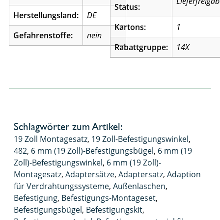
Lieferfreiga
Status:
Herstellungsland:
DE
Kartons:
1
Gefahrenstoffe:
nein
Rabattgruppe:
14X
Schlagwörter zum Artikel:
19 Zoll Montagesatz
,
19 Zoll-Befestigungswinkel
,
482
,
6 mm (19 Zoll)-Befestigungsbügel
,
6 mm (19
Zoll)-Befestigungswinkel
,
6 mm (19 Zoll)-
Montagesatz
,
Adaptersätze
,
Adaptersatz
,
Adaption
für Verdrahtungssysteme
,
Außenlaschen
,
Befestigung
,
Befestigungs-Montageset
,
Befestigungsbügel
,
Befestigungskit
,