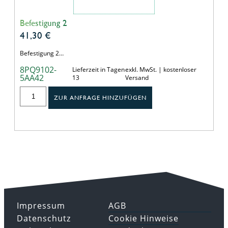
Befestigung 2
41,30
€
Befestigung 2…
8PQ9102-
Lieferzeit in Tagen
exkl. MwSt. | kostenloser
5AA42
13
Versand
ZUR ANFRAGE HINZUFÜGEN
Impressum
AGB
Datenschutz
Cookie Hinweise