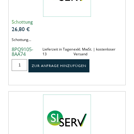
Schottung
26,80
€
Schottung…
8PQ9105-
Lieferzeit in Tagen
exkl. MwSt. | kostenloser
8AA74
13
Versand
ZUR ANFRAGE HINZUFÜGEN