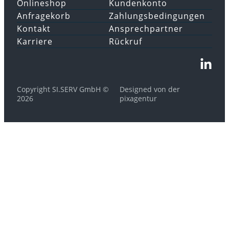
Onlineshop
Kundenkonto
Anfragekorb
Zahlungsbedingungen
Kontakt
Ansprechpartner
Karriere
Rückruf
Copyright SI.SERV GmbH ©
Designed von der
2026
pixagentur