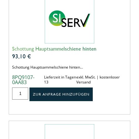
Schottung Hauptsammelschiene hinten
93,10
€
Schottung Hauptsammelschiene hinten…
8PQ9107-
Lieferzeit in Tagen
exkl. MwSt. | kostenloser
0AA83
13
Versand
ZUR ANFRAGE HINZUFÜGEN