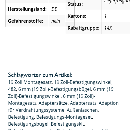
Lieferfreiga
Status:
Herstellungsland:
DE
Kartons:
1
Gefahrenstoffe:
nein
Rabattgruppe:
14X
Schlagwörter zum Artikel:
19 Zoll Montagesatz
,
19 Zoll-Befestigungswinkel
,
482
,
6 mm (19 Zoll)-Befestigungsbügel
,
6 mm (19
Zoll)-Befestigungswinkel
,
6 mm (19 Zoll)-
Montagesatz
,
Adaptersätze
,
Adaptersatz
,
Adaption
für Verdrahtungssysteme
,
Außenlaschen
,
Befestigung
,
Befestigungs-Montageset
,
Befestigungsbügel
,
Befestigungskit
,