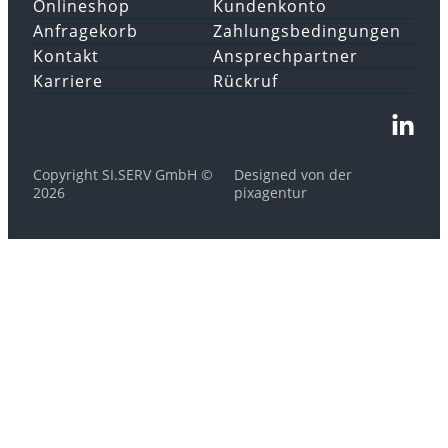
Onlineshop
Kundenkonto
Anfragekorb
Zahlungsbedingungen
Kontakt
Ansprechpartner
Karriere
Rückruf
Copyright SI.SERV GmbH ©
Designed von der
2026
pixagentur