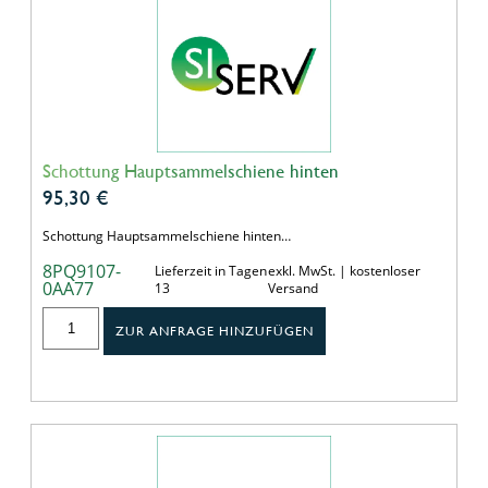
Schottung Hauptsammelschiene hinten
95,30
€
Schottung Hauptsammelschiene hinten…
8PQ9107-
Lieferzeit in Tagen
exkl. MwSt. | kostenloser
0AA77
13
Versand
ZUR ANFRAGE HINZUFÜGEN