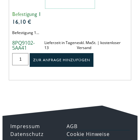
Befestigung 1
16,10
€
Befestigung 1…
8PQ9102-
Lieferzeit in Tagen
exkl. MwSt. | kostenloser
5AA41
13
Versand
ZUR ANFRAGE HINZUFÜGEN
Impressum
AGB
Datenschutz
Cookie Hinweise