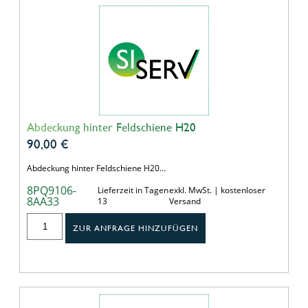
Abdeckung hinter Feldschiene H20
90,00
€
Abdeckung hinter Feldschiene H20…
8PQ9106-
Lieferzeit in Tagen
exkl. MwSt. | kostenloser
8AA33
13
Versand
ZUR ANFRAGE HINZUFÜGEN