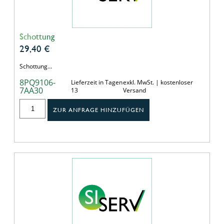
Schottung
29,40
€
Schottung…
8PQ9106-
Lieferzeit in Tagen
exkl. MwSt. | kostenloser
7AA30
13
Versand
ZUR ANFRAGE HINZUFÜGEN