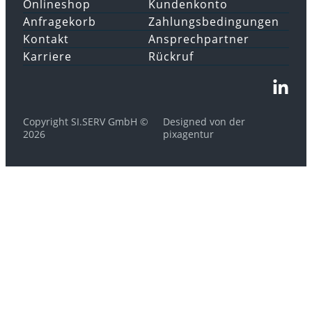
Onlineshop
Kundenkonto
Anfragekorb
Zahlungsbedingungen
Kontakt
Ansprechpartner
Karriere
Rückruf
Copyright SI.SERV GmbH ©
Designed von der
2026
pixagentur