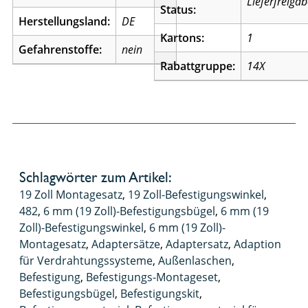
Lieferfreiga
Status:
Herstellungsland:
DE
Kartons:
1
Gefahrenstoffe:
nein
Rabattgruppe:
14X
Schlagwörter zum Artikel:
19 Zoll Montagesatz
,
19 Zoll-Befestigungswinkel
,
482
,
6 mm (19 Zoll)-Befestigungsbügel
,
6 mm (19
Zoll)-Befestigungswinkel
,
6 mm (19 Zoll)-
Montagesatz
,
Adaptersätze
,
Adaptersatz
,
Adaption
für Verdrahtungssysteme
,
Außenlaschen
,
Befestigung
,
Befestigungs-Montageset
,
Befestigungsbügel
,
Befestigungskit
,