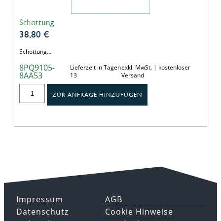
Schottung
38,80
€
Schottung…
8PQ9105-
Lieferzeit in Tagen
exkl. MwSt. | kostenloser
8AA53
13
Versand
ZUR ANFRAGE HINZUFÜGEN
Impressum
AGB
Datenschutz
Cookie Hinweise