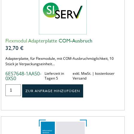
Flexmodul Adapterplatte COM-Ausbruch
32,70
€
Adapterplatte, für Flexmodule, mit COM-Ausbruchmöglichkeit, 10
Stück je Verpackungseinheit…
6ES7648-1AA50-
Lieferzeit in
exkl. MwSt. | kostenloser
0XS0
Tagen 5
Versand
ZUR ANFRAGE HINZUFÜGEN