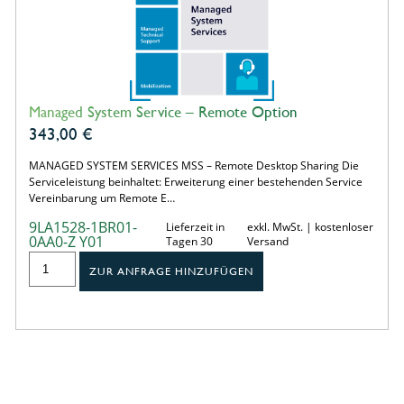
Managed System Service – Remote Option
343,00
€
MANAGED SYSTEM SERVICES MSS – Remote Desktop Sharing Die
Serviceleistung beinhaltet: Erweiterung einer bestehenden Service
Vereinbarung um Remote E…
9LA1528-1BR01-
Lieferzeit in
exkl. MwSt. | kostenloser
0AA0-Z Y01
Tagen 30
Versand
ZUR ANFRAGE HINZUFÜGEN