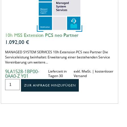
10h MSS Extension PCS neo Partner
1.092,00
€
MANAGED SYSTEM SERVICES 10h Extension PCS neo Partner Die
Serviceleistung beinhaltet: Erweiterung einer bestehenden Service
Vereinbarung um weitere…
9LA1528-1BP00-
Lieferzeit in
exkl. MwSt. | kostenloser
0AA0-Z Y01
Tagen 30
Versand
ZUR ANFRAGE HINZUFÜGEN