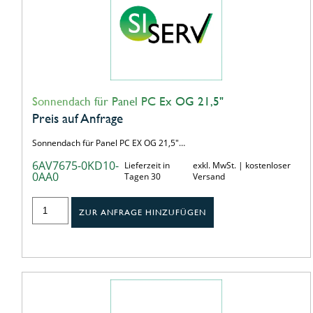
Sonnendach für Panel PC Ex OG 21,5"
Preis auf Anfrage
Sonnendach für Panel PC EX OG 21,5"…
6AV7675-0KD10-
Lieferzeit in
exkl. MwSt. | kostenloser
0AA0
Tagen 30
Versand
ZUR ANFRAGE HINZUFÜGEN