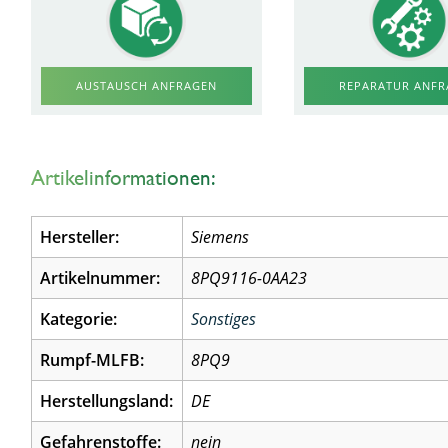
AUSTAUSCH ANFRAGEN
REPARATUR ANF
Artikelinformationen:
Hersteller:
Siemens
Artikelnummer:
8PQ9116-0AA23
Kategorie:
Sonstiges
Rumpf-MLFB:
8PQ9
Herstellungsland:
DE
Gefahrenstoffe:
nein