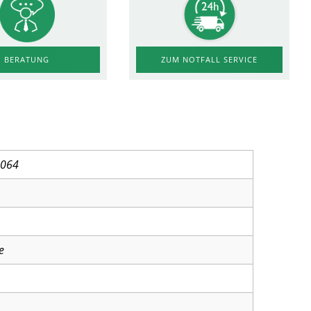
ZUM NOTFALL SERVICE
BERATUNG
5064
e