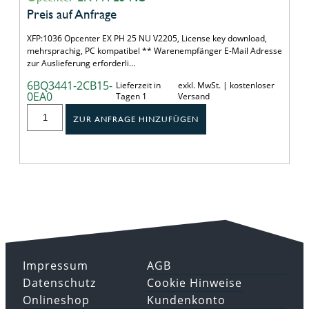
Preis auf Anfrage
XFP:1036 Opcenter EX PH 25 NU V2205, License key download,
mehrsprachig, PC kompatibel ** Warenempfänger E-Mail Adresse
zur Auslieferung erforderli…
6BQ3441-2CB15-
Lieferzeit in
exkl. MwSt. | kostenloser
0EA0
Tagen 1
Versand
ZUR ANFRAGE HINZUFÜGEN
Impressum
AGB
Datenschutz
Cookie Hinweise
Onlineshop
Kundenkonto