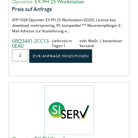
Opcenter EX PH 25 Workstation
Preis auf Anfrage
XFP:1028 Opcenter EX PH 25 Workstation V2205, License key
download, mehrsprachig, PC kompatibel ** Warenempfänger E-
Mail Adresse zur Auslieferung e…
6BQ3441-2CC13-
Lieferzeit in
exkl. MwSt. | kostenloser
0EA0
Tagen 1
Versand
ZUR ANFRAGE HINZUFÜGEN