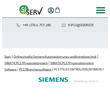
+49 (3761) 757-280
NI
SIS@OF
ED.VRE
|
|
Start
Onlineshop für Siemens Automatisierungs- und Antriebstechnik
|
SIMATIC PCS 7 Prozessleitsystem
SIMATIC PCS 7 Prozessleitsystem
|
|
Software
PCS 7 Branchensoftware
PCS 7 TELECONTROL OS RUNTIME V9.1
Abbildung ähnlich