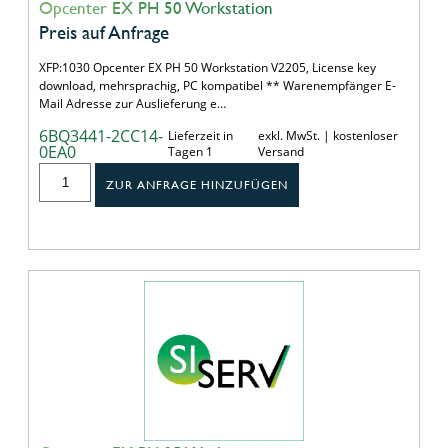
Opcenter EX PH 50 Workstation
Preis auf Anfrage
XFP:1030 Opcenter EX PH 50 Workstation V2205, License key
download, mehrsprachig, PC kompatibel ** Warenempfänger E-
Mail Adresse zur Auslieferung e…
6BQ3441-2CC14-
Lieferzeit in
exkl. MwSt. | kostenloser
0EA0
Tagen 1
Versand
ZUR ANFRAGE HINZUFÜGEN