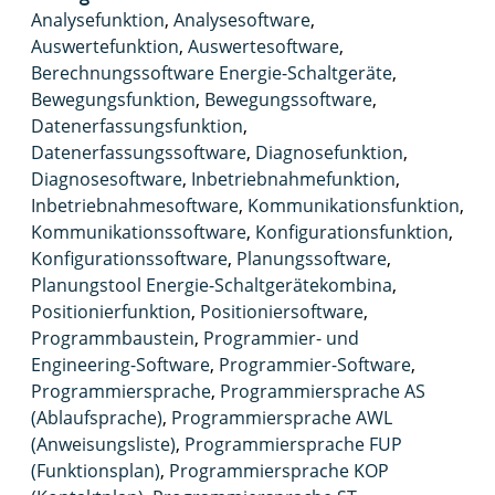
Analysefunktion
,
Analysesoftware
,
Auswertefunktion
,
Auswertesoftware
,
Berechnungssoftware Energie-Schaltgeräte
,
Bewegungsfunktion
,
Bewegungssoftware
,
Datenerfassungsfunktion
,
Datenerfassungssoftware
,
Diagnosefunktion
,
Diagnosesoftware
,
Inbetriebnahmefunktion
,
Inbetriebnahmesoftware
,
Kommunikationsfunktion
,
Kommunikationssoftware
,
Konfigurationsfunktion
,
Konfigurationssoftware
,
Planungssoftware
,
Planungstool Energie-Schaltgerätekombina
,
Positionierfunktion
,
Positioniersoftware
,
Programmbaustein
,
Programmier- und
Engineering-Software
,
Programmier-Software
,
Programmiersprache
,
Programmiersprache AS
(Ablaufsprache)
,
Programmiersprache AWL
(Anweisungsliste)
,
Programmiersprache FUP
(Funktionsplan)
,
Programmiersprache KOP