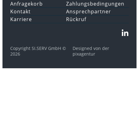
Anfragekorb
Zahlungsbedingungen
Kontakt
Ansprechpartner
Karriere
Rückruf
Copyright SI.SERV GmbH ©
Designed von der
2026
pixagentur