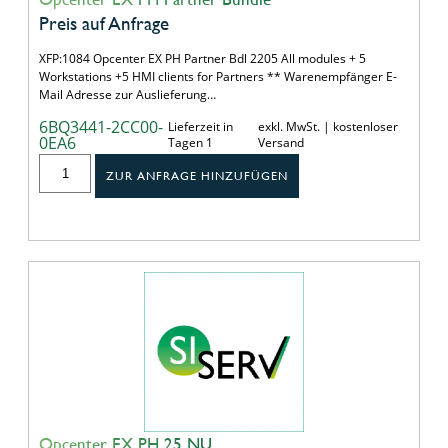
Preis auf Anfrage
XFP:1084 Opcenter EX PH Partner Bdl 2205 All modules + 5
Workstations +5 HMI clients for Partners ** Warenempfänger E-
Mail Adresse zur Auslieferung…
6BQ3441-2CC00-
Lieferzeit in
exkl. MwSt. | kostenloser
0EA6
Tagen 1
Versand
ZUR ANFRAGE HINZUFÜGEN
Opcenter EX PH 25 NU