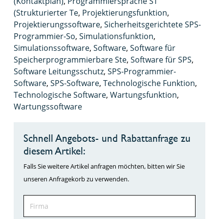
(Kontaktplan)
,
Programmiersprache ST
(Strukturierter Te
,
Projektierungsfunktion
,
Projektierungssoftware
,
Sicherheitsgerichtete SPS-
Programmier-So
,
Simulationsfunktion
,
Simulationssoftware
,
Software
,
Software für
Speicherprogrammierbare Ste
,
Software für SPS
,
Software Leitungsschutz
,
SPS-Programmier-
Software
,
SPS-Software
,
Technologische Funktion
,
Technologische Software
,
Wartungsfunktion
,
Wartungssoftware
Schnell Angebots- und Rabattanfrage zu
diesem Artikel:
Falls Sie weitere Artikel anfragen möchten, bitten wir Sie
unseren Anfragekorb zu verwenden.