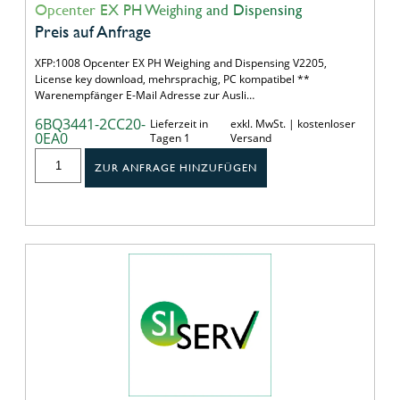
Opcenter EX PH Weighing and Dispensing
Preis auf Anfrage
XFP:1008 Opcenter EX PH Weighing and Dispensing V2205,
License key download, mehrsprachig, PC kompatibel **
Warenempfänger E-Mail Adresse zur Ausli…
6BQ3441-2CC20-
Lieferzeit in
exkl. MwSt. | kostenloser
0EA0
Tagen 1
Versand
ZUR ANFRAGE HINZUFÜGEN