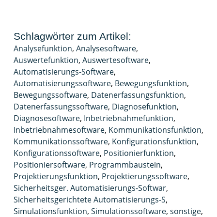
Schlagwörter zum Artikel:
Analysefunktion
,
Analysesoftware
,
Auswertefunktion
,
Auswertesoftware
,
Automatisierungs-Software
,
Automatisierungssoftware
,
Bewegungsfunktion
,
Bewegungssoftware
,
Datenerfassungsfunktion
,
Datenerfassungssoftware
,
Diagnosefunktion
,
Diagnosesoftware
,
Inbetriebnahmefunktion
,
Inbetriebnahmesoftware
,
Kommunikationsfunktion
,
Kommunikationssoftware
,
Konfigurationsfunktion
,
Konfigurationssoftware
,
Positionierfunktion
,
Positioniersoftware
,
Programmbaustein
,
Projektierungsfunktion
,
Projektierungssoftware
,
Sicherheitsger. Automatisierungs-Softwar
,
Sicherheitsgerichtete Automatisierungs-S
,
Simulationsfunktion
,
Simulationssoftware
,
sonstige
,