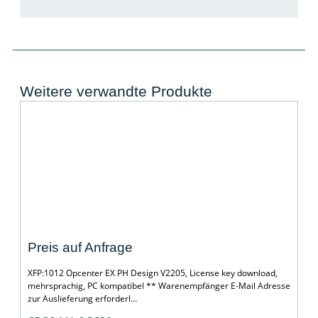
Weitere verwandte Produkte
Opcenter EX PH Design
Preis auf Anfrage
XFP:1012 Opcenter EX PH Design V2205, License key download,
mehrsprachig, PC kompatibel ** Warenempfänger E-Mail Adresse
zur Auslieferung erforderl…