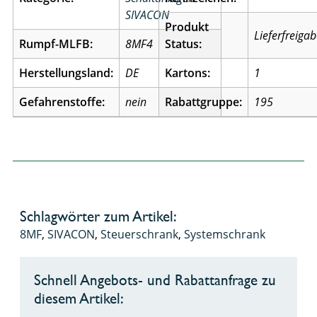
SIVACON
Produkt
Lieferfreiga
Rumpf-MLFB:
8MF4
Status:
Herstellungsland:
DE
Kartons:
1
Gefahrenstoffe:
nein
Rabattgruppe:
195
Schlagwörter zum Artikel:
8MF
,
SIVACON
,
Steuerschrank
,
Systemschrank
Schnell Angebots- und Rabattanfrage zu
diesem Artikel: