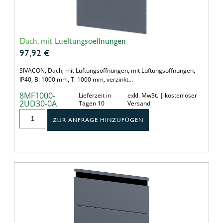
Dach, mit Lueftungsoeffnungen
97,92
€
SIVACON, Dach, mit Lüftungsöffnungen, mit Lüftungsöffnungen,
IP40, B: 1000 mm, T: 1000 mm, verzinkt…
8MF1000-
Lieferzeit in
exkl. MwSt. | kostenloser
2UD30-0A
Tagen 10
Versand
ZUR ANFRAGE HINZUFÜGEN