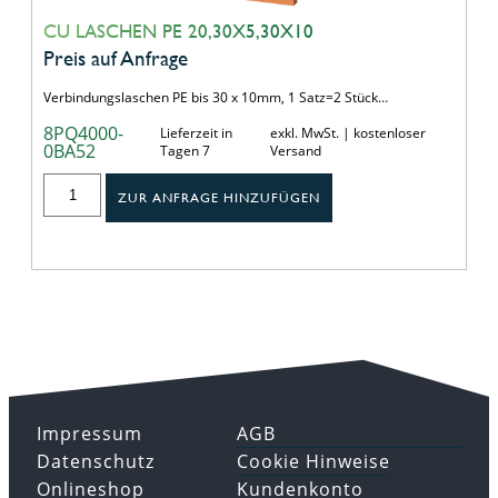
CU LASCHEN PE 20,30X5,30X10
Preis auf Anfrage
Verbindungslaschen PE bis 30 x 10mm, 1 Satz=2 Stück…
8PQ4000-
Lieferzeit in
exkl. MwSt. | kostenloser
0BA52
Tagen 7
Versand
ZUR ANFRAGE HINZUFÜGEN
Impressum
AGB
Datenschutz
Cookie Hinweise
Onlineshop
Kundenkonto