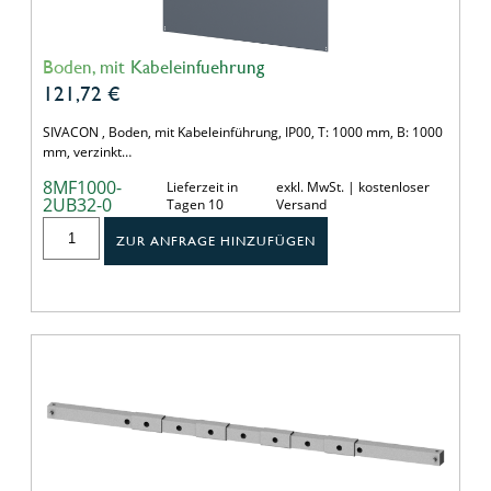
Boden, mit Kabeleinfuehrung
121,72
€
SIVACON , Boden, mit Kabeleinführung, IP00, T: 1000 mm, B: 1000
mm, verzinkt…
8MF1000-
Lieferzeit in
exkl. MwSt. | kostenloser
2UB32-0
Tagen 10
Versand
ZUR ANFRAGE HINZUFÜGEN