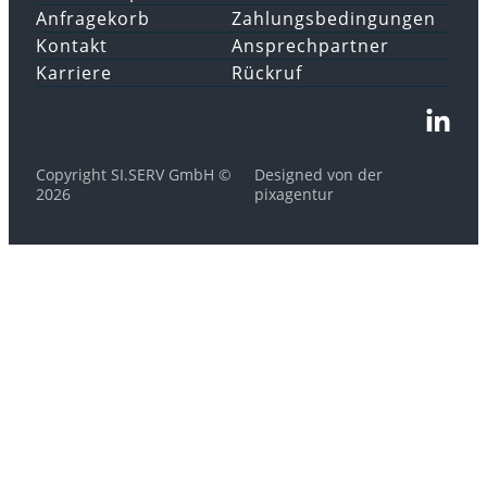
Anfragekorb
Zahlungsbedingungen
Kontakt
Ansprechpartner
Karriere
Rückruf
Copyright SI.SERV GmbH ©
Designed von der
2026
pixagentur