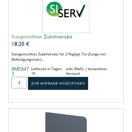
Stangenschloss Zubehoersatz
18,20
€
Stangenschloss Zubehörsatz für 2-flüglige Tür (Zunge incl.
Befestigungsmat.)…
8ME847
Lieferzeit in Tagen
exkl. MwSt. | kostenloser
3
10
Versand
ZUR ANFRAGE HINZUFÜGEN