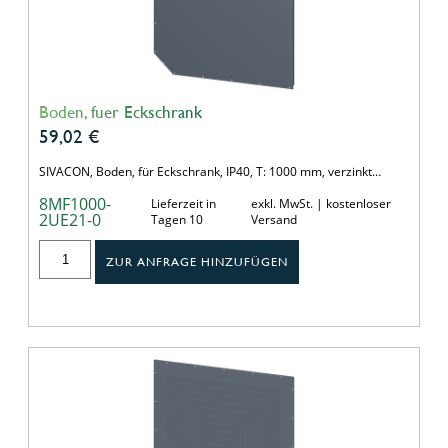
Boden, fuer Eckschrank
59,02
€
SIVACON, Boden, für Eckschrank, IP40, T: 1000 mm, verzinkt…
8MF1000-
Lieferzeit in
exkl. MwSt. | kostenloser
2UE21-0
Tagen 10
Versand
ZUR ANFRAGE HINZUFÜGEN