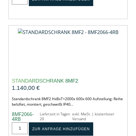
STANDARDSCHRANK 8MF2
1.140,00
€
Standardschrank 8MF2 HxBxT=2000x 600x 600 Aufstellung: Reihe
belüftet, montiert, geschweißt IP40…
8MF2066-
Lieferzeit in Tagen
exkl. MwSt. | kostenloser
4RB
20
Versand
ZUR ANFRAGE HINZUFÜGEN