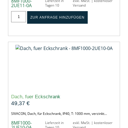
8MF1000-
Lieferzeit in
exkl. MwSt. | kostenloser
2UE11-0A
Tagen 10
Versand
ZUR ANFRAGE HINZUFÜGEN
Dach, fuer Eckschrank
49,37
€
SIVACON, Dach, für Eckschrank, IP40, T: 1000 mm, verzinkt…
8MF1000-
Lieferzeit in
exkl. MwSt. | kostenloser
2UE10-0A
Tagen 10
Versand