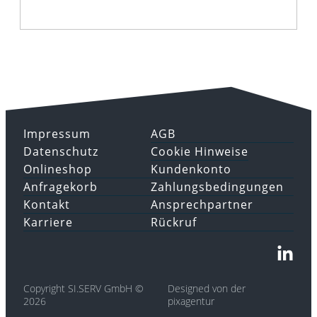
Impressum
AGB
Datenschutz
Cookie Hinweise
Onlineshop
Kundenkonto
Anfragekorb
Zahlungsbedingungen
Kontakt
Ansprechpartner
Karriere
Rückruf
Copyright SI.SERV GmbH ©
Designed von der
2026
pixagentur