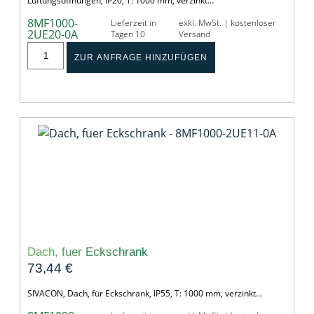
Lüftungsöffnungen, IP20, T: 1000 mm, verzinkt…
8MF1000-
Lieferzeit in
exkl. MwSt. | kostenloser
2UE20-0A
Tagen 10
Versand
ZUR ANFRAGE HINZUFÜGEN
Dach, fuer Eckschrank
73,44
€
SIVACON, Dach, für Eckschrank, IP55, T: 1000 mm, verzinkt…