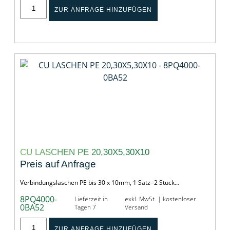
ZUR ANFRAGE HINZUFÜGEN
CU LASCHEN PE 20,30X5,30X10
Preis auf Anfrage
Verbindungslaschen PE bis 30 x 10mm, 1 Satz=2 Stück…
8PQ4000-
Lieferzeit in
exkl. MwSt. | kostenloser
0BA52
Tagen 7
Versand
ZUR ANFRAGE HINZUFÜGEN