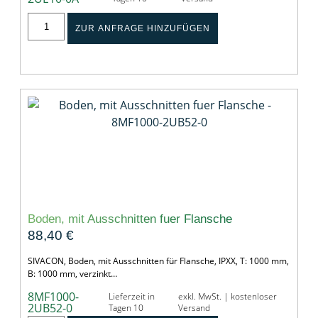
ZUR ANFRAGE HINZUFÜGEN
Boden, mit Ausschnitten fuer Flansche
88,40
€
SIVACON, Boden, mit Ausschnitten für Flansche, IPXX, T: 1000 mm,
B: 1000 mm, verzinkt…
8MF1000-
Lieferzeit in
exkl. MwSt. | kostenloser
2UB52-0
Tagen 10
Versand