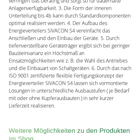
verringert das Derating und sorgt so für dauerhafte
Anlagenverfügbarkeit. 3. Die Form der inneren
Unterteilung bis 4b kann durch Standardkomponenten
optimal realisiert werden. 4. Der Aufbau des
Energieverteilers SIVACON S4 vereinfacht das
Anschließen und den Einbau der Geräte. 5. Durch
tiefenverstellbare Geräteträger ergibt sich bei geringer
Bausteinvarianz ein Höchstmaß an
Einsatzmöglichkeiten wie z. B. die Wahl des Antriebes
und die Einbauart von Schaltgeräten. 6. Durch das nach
ISO 9001 zertifizierte flexible Fertigungskonzept der
Energieverteiler SIVACON S4 lassen sich vormontierte
Lösungen in unterschiedliche Ausbaustufen ( je Bedarf
mit oder ohne Kupferausbauten ) in sehr kurzer
Lieferzeit realisieren.
Weitere Möglichkeiten zu den Produkten
im Shop