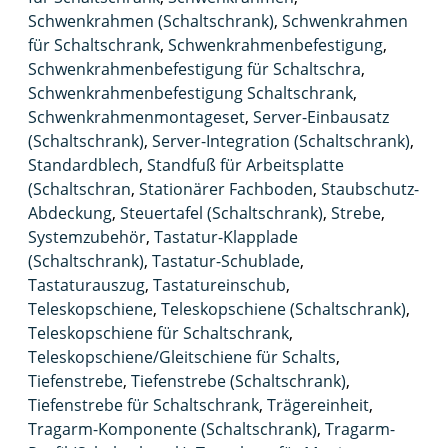
Schwenkrahmen (Schaltschrank)
,
Schwenkrahmen
für Schaltschrank
,
Schwenkrahmenbefestigung
,
Schwenkrahmenbefestigung für Schaltschra
,
Schwenkrahmenbefestigung Schaltschrank
,
Schwenkrahmenmontageset
,
Server-Einbausatz
(Schaltschrank)
,
Server-Integration (Schaltschrank)
,
Standardblech
,
Standfuß für Arbeitsplatte
(Schaltschran
,
Stationärer Fachboden
,
Staubschutz-
Abdeckung
,
Steuertafel (Schaltschrank)
,
Strebe
,
Systemzubehör
,
Tastatur-Klapplade
(Schaltschrank)
,
Tastatur-Schublade
,
Tastaturauszug
,
Tastatureinschub
,
Teleskopschiene
,
Teleskopschiene (Schaltschrank)
,
Teleskopschiene für Schaltschrank
,
Teleskopschiene/Gleitschiene für Schalts
,
Tiefenstrebe
,
Tiefenstrebe (Schaltschrank)
,
Tiefenstrebe für Schaltschrank
,
Trägereinheit
,
Tragarm-Komponente (Schaltschrank)
,
Tragarm-