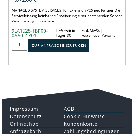
MANAGED SYSTEM SERVICES 10h Extension PCS neo Partner Die
Serviceleistung beinhaltet: Erweiterung einer bestehenden Service
Vereinbarung um weitere…
9LA1528-1BP00-
Lieferzeit in
exkl. MwSt. |
0AA0-Z Y01
Tagen 30
kostenloser Versand
ZUR ANFRAGE HINZUFÜGEN
Impressum
AGB
Datenschutz
Cookie Hinweise
Onlineshop
Kundenkonto
Anfragekorb
Zahlungsbedingungen