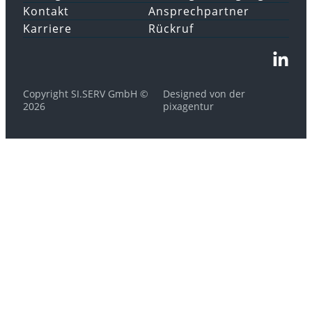
Kontakt
Ansprechpartner
Karriere
Rückruf
Copyright SI.SERV GmbH ©
Designed von der
2026
pixagentur