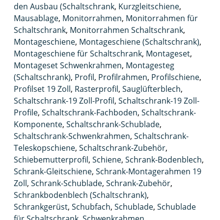
den Ausbau (Schaltschrank
,
Kurzgleitschiene
,
Mausablage
,
Monitorrahmen
,
Monitorrahmen für
Schaltschrank
,
Monitorrahmen Schaltschrank
,
Montageschiene
,
Montageschiene (Schaltschrank)
,
Montageschiene für Schaltschrank
,
Montageset
,
Montageset Schwenkrahmen
,
Montagesteg
(Schaltschrank)
,
Profil
,
Profilrahmen
,
Profilschiene
,
Profilset 19 Zoll
,
Rasterprofil
,
Sauglüfterblech
,
Schaltschrank-19 Zoll-Profil
,
Schaltschrank-19 Zoll-
Profile
,
Schaltschrank-Fachboden
,
Schaltschrank-
Komponente
,
Schaltschrank-Schublade
,
Schaltschrank-Schwenkrahmen
,
Schaltschrank-
Teleskopschiene
,
Schaltschrank-Zubehör
,
Schiebemutterprofil
,
Schiene
,
Schrank-Bodenblech
,
Schrank-Gleitschiene
,
Schrank-Montagerahmen 19
Zoll
,
Schrank-Schublade
,
Schrank-Zubehör
,
Schrankbodenblech (Schaltschrank)
,
Schrankgerüst
,
Schubfach
,
Schublade
,
Schublade
für Schaltschrank
,
Schwenkrahmen
,