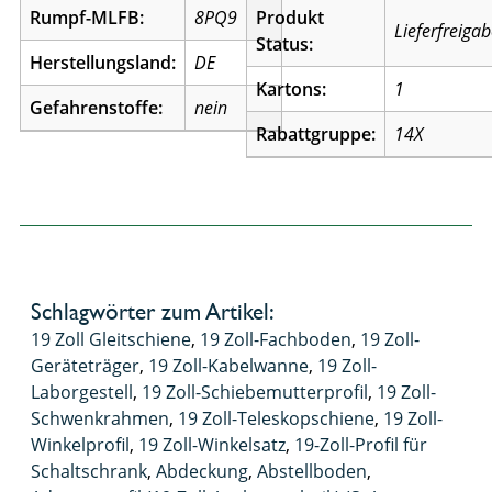
Rumpf-MLFB:
8PQ9
Produkt
Lieferfreiga
Status:
Herstellungsland:
DE
Kartons:
1
Gefahrenstoffe:
nein
Rabattgruppe:
14X
Schlagwörter zum Artikel:
19 Zoll Gleitschiene
,
19 Zoll-Fachboden
,
19 Zoll-
Geräteträger
,
19 Zoll-Kabelwanne
,
19 Zoll-
Laborgestell
,
19 Zoll-Schiebemutterprofil
,
19 Zoll-
Schwenkrahmen
,
19 Zoll-Teleskopschiene
,
19 Zoll-
Winkelprofil
,
19 Zoll-Winkelsatz
,
19-Zoll-Profil für
Schaltschrank
,
Abdeckung
,
Abstellboden
,