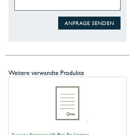
ANFRAGE SENDEN
Weitere verwandte Produkte
Remote Firmware V6 Pro, 5x License