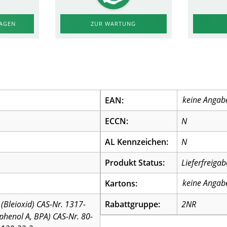
RAGEN
ZUR WARTUNG
EAN:
ECCN:
N
AL Kennzeichen:
N
Produkt Status:
Lieferfreigab
Kartons:
(Bleioxid) CAS-Nr. 1317-
Rabattgruppe:
2NR
sphenol A, BPA) CAS-Nr. 80-