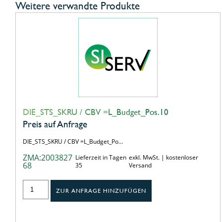
Weitere verwandte Produkte
DIE_STS_SKRU / CBV =L_Budget_Pos.10
Preis auf Anfrage
DIE_STS_SKRU / CBV =L_Budget_Po…
ZMA:2003827
Lieferzeit in Tagen
exkl. MwSt. | kostenloser
68
35
Versand
ZUR ANFRAGE HINZUFÜGEN