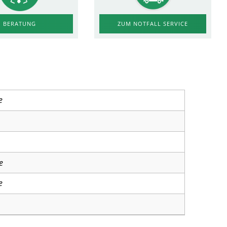
ZUM NOTFALL SERVICE
BERATUNG
e