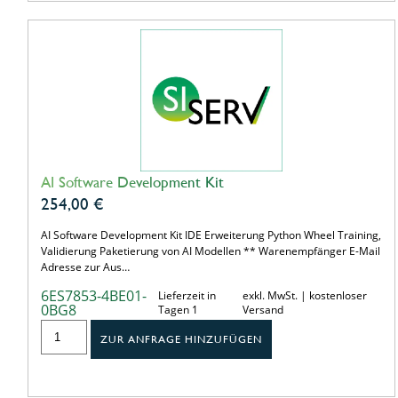
AI Software Development Kit
254,00
€
AI Software Development Kit IDE Erweiterung Python Wheel Training,
Validierung Paketierung von AI Modellen ** Warenempfänger E-Mail
Adresse zur Aus…
6ES7853-4BE01-
Lieferzeit in
exkl. MwSt. | kostenloser
0BG8
Tagen 1
Versand
ZUR ANFRAGE HINZUFÜGEN