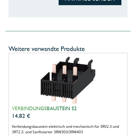
Weitere verwandte Produkte
VERBINDUNGSBAUSTEIN S2
14,82
€
Verbindungsbaustein elektrisch und mechanisch für 3RV2.3 und
3RT2.3. und Sanftstarter 3RW303/3RW403