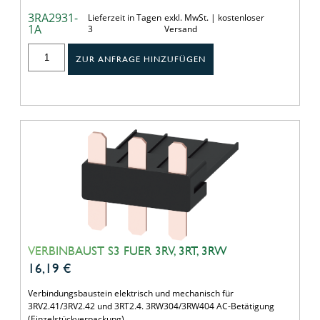
3RA2931-
Lieferzeit in Tagen
exkl. MwSt. | kostenloser
1A
3
Versand
ZUR ANFRAGE HINZUFÜGEN
VERBINBAUST S3 FUER 3RV, 3RT, 3RW
16,19
€
Verbindungsbaustein elektrisch und mechanisch für
3RV2.41/3RV2.42 und 3RT2.4. 3RW304/3RW404 AC-Betätigung
(Einzelstückverpackung)…