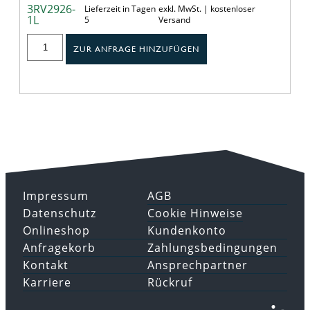
3RV2926-
Lieferzeit in Tagen
exkl. MwSt. | kostenloser
1L
5
Versand
ZUR ANFRAGE HINZUFÜGEN
Impressum
AGB
Datenschutz
Cookie Hinweise
Onlineshop
Kundenkonto
Anfragekorb
Zahlungsbedingungen
Kontakt
Ansprechpartner
Karriere
Rückruf