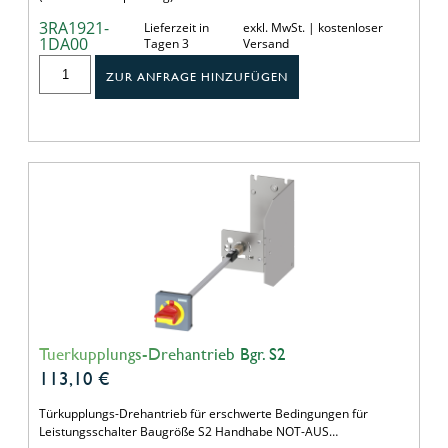
3RA1921-
Lieferzeit in
exkl. MwSt. | kostenloser
1DA00
Tagen 3
Versand
ZUR ANFRAGE HINZUFÜGEN
Tuerkupplungs-Drehantrieb Bgr. S2
113,10
€
Türkupplungs-Drehantrieb für erschwerte Bedingungen für
Leistungsschalter Baugröße S2 Handhabe NOT-AUS…