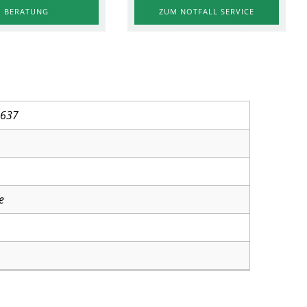
ZUM NOTFALL SERVICE
BERATUNG
3637
e