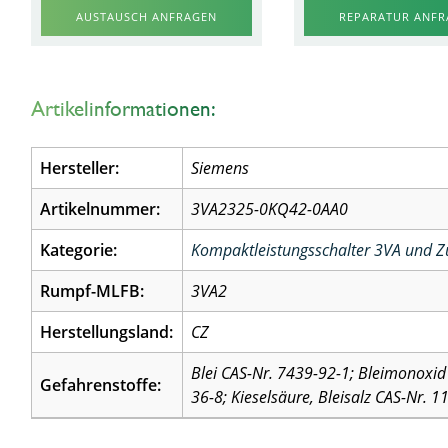
AUSTAUSCH ANFRAGEN
REPARATUR ANF
Artikelinformationen:
Hersteller:
Siemens
Artikelnummer:
3VA2325-0KQ42-0AA0
Kategorie:
Kompaktleistungsschalter 3VA und 
Rumpf-MLFB:
3VA2
Herstellungsland:
CZ
Blei CAS-Nr. 7439-92-1; Bleimonoxid 
Gefahrenstoffe:
36-8; Kieselsäure, Bleisalz CAS-Nr. 