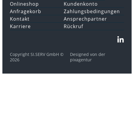
Onlineshop
Kundenkonto
Anfragekorb
Zahlungsbedingungen
Kontakt
Ansprechpartner
Karriere
Rückruf
Copyright SI.SERV GmbH ©
Designed von der
2026
pixagentur