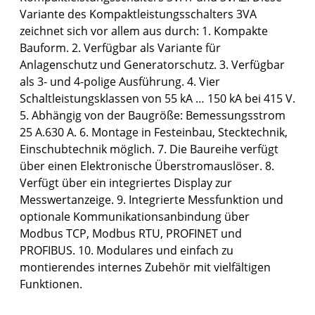
Variante des Kompaktleistungsschalters 3VA
zeichnet sich vor allem aus durch: 1. Kompakte
Bauform. 2. Verfügbar als Variante für
Anlagenschutz und Generatorschutz. 3. Verfügbar
als 3- und 4-polige Ausführung. 4. Vier
Schaltleistungsklassen von 55 kA … 150 kA bei 415 V.
5. Abhängig von der Baugröße: Bemessungsstrom
25 A.630 A. 6. Montage in Festeinbau, Stecktechnik,
Einschubtechnik möglich. 7. Die Baureihe verfügt
über einen Elektronische Überstromauslöser. 8.
Verfügt über ein integriertes Display zur
Messwertanzeige. 9. Integrierte Messfunktion und
optionale Kommunikationsanbindung über
Modbus TCP, Modbus RTU, PROFINET und
PROFIBUS. 10. Modulares und einfach zu
montierendes internes Zubehör mit vielfältigen
Funktionen.