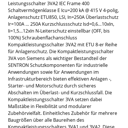
Leistungsschalter 3VA2 IEC Frame 400
Schaltvermögenklasse E Icu=200 kA @ 415 V 4-polig,
Anlagenschutz ETU850, LSI, In=250A Überlastschutz
Ir=100A … 250A Kurzschlussschutz Isd=0,6…10xIn,
Ii=1,5…12xIn N-Leiterschutz einstellbar (OFF, bis
100%) Schraubenflachanschluss
Kompaktleistungsschalter 3VA2 mit ETU 8-er Reihe
für Anlagenschutz. Die Kompaktleistungsschalter
3VA von Siemens als wichtiger Bestandteil der
SENTRON Schutzkomponenten für industrielle
Anwendungen sowie für Anwendungen im
Infrastrukturbereich bieten effektiven Anlagen -,
Starter- und Motorschutz durch sicheres
Abschalten im Überlast- und Kurzschlussfall. Die
Kompaktleistungsschalter 3VA setzen dabei
Maßstäbe in Flexibilität und modularer
Zubehörvielfalt. Einheitliches Zubehör für mehrere
Baugrößen über alle Baureihen des
Kompaktleistungsschalters 3VA1 und 3VA2. Diese