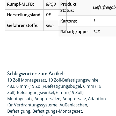
Rumpf-MLFB:
8PQ9
Produkt
Lieferfreiga
Status:
Herstellungsland:
DE
Kartons:
1
Gefahrenstoffe:
nein
Rabattgruppe:
14X
Schlagwörter zum Artikel:
19 Zoll Montagesatz
,
19 Zoll-Befestigungswinkel
,
482
,
6 mm (19 Zoll)-Befestigungsbügel
,
6 mm (19
Zoll)-Befestigungswinkel
,
6 mm (19 Zoll)-
Montagesatz
,
Adaptersätze
,
Adaptersatz
,
Adaption
für Verdrahtungssysteme
,
Außenlaschen
,
Befestigung
,
Befestigungs-Montageset
,