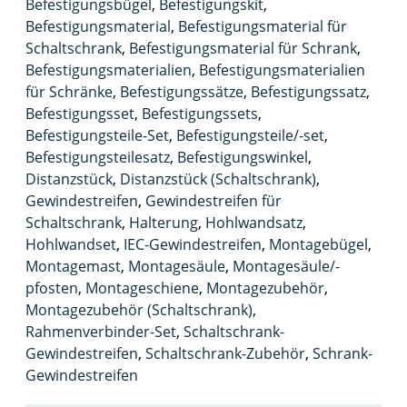
Befestigungsbügel
,
Befestigungskit
,
Befestigungsmaterial
,
Befestigungsmaterial für
Schaltschrank
,
Befestigungsmaterial für Schrank
,
Befestigungsmaterialien
,
Befestigungsmaterialien
für Schränke
,
Befestigungssätze
,
Befestigungssatz
,
Befestigungsset
,
Befestigungssets
,
Befestigungsteile-Set
,
Befestigungsteile/-set
,
Befestigungsteilesatz
,
Befestigungswinkel
,
Distanzstück
,
Distanzstück (Schaltschrank)
,
Gewindestreifen
,
Gewindestreifen für
Schaltschrank
,
Halterung
,
Hohlwandsatz
,
Hohlwandset
,
IEC-Gewindestreifen
,
Montagebügel
,
Montagemast
,
Montagesäule
,
Montagesäule/-
pfosten
,
Montageschiene
,
Montagezubehör
,
Montagezubehör (Schaltschrank)
,
Rahmenverbinder-Set
,
Schaltschrank-
Gewindestreifen
,
Schaltschrank-Zubehör
,
Schrank-
Gewindestreifen