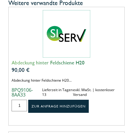
Weitere verwandte Produkte
Abdeckung hinter Feldschiene H20
90,00
€
Abdeckung hinter Feldschiene H20…
8PQ9106-
Lieferzeit in Tagen
exkl. MwSt. | kostenloser
8AA33
13
Versand
ZUR ANFRAGE HINZUFÜGEN