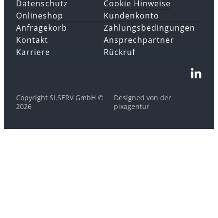
Datenschutz
Cookie Hinweise
Onlineshop
Kundenkonto
Anfragekorb
Zahlungsbedingungen
Kontakt
Ansprechpartner
Karriere
Rückruf
Copyright SI.SERV GmbH ©
Designed von der
2026
pixagentur