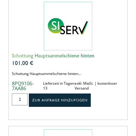
Schottung Hauptsammelschiene hinten
101,00
€
Schottung Hauptsammelschiene hinten…
8PQ9106-
Lieferzeit in Tagen
exkl. MwSt. | kostenloser
7AA86
13
Versand
ZUR ANFRAGE HINZUFÜGEN