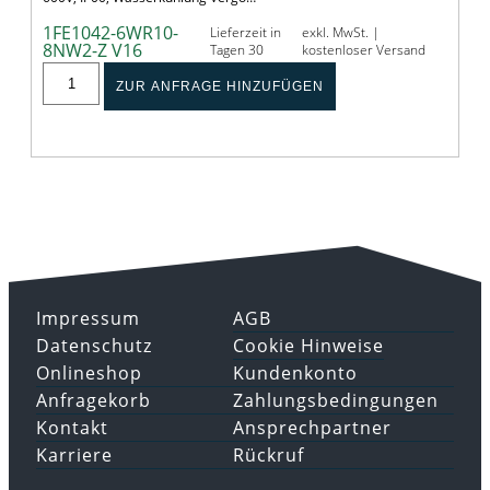
1FE1042-6WR10-
Lieferzeit in
exkl. MwSt. |
8NW2-Z V16
Tagen 30
kostenloser Versand
ZUR ANFRAGE HINZUFÜGEN
Impressum
AGB
Datenschutz
Cookie Hinweise
Onlineshop
Kundenkonto
Anfragekorb
Zahlungsbedingungen
Kontakt
Ansprechpartner
Karriere
Rückruf