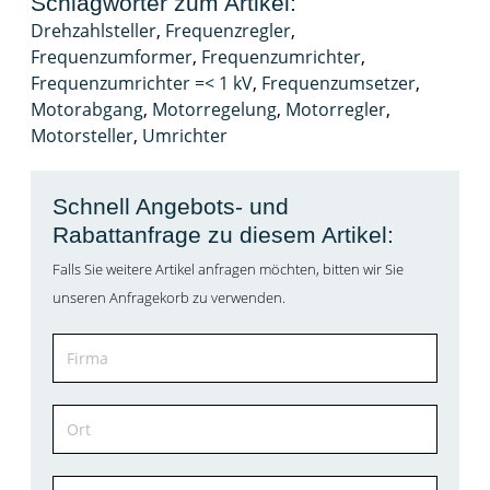
Schlagwörter zum Artikel:
Drehzahlsteller
,
Frequenzregler
,
Frequenzumformer
,
Frequenzumrichter
,
Frequenzumrichter =< 1 kV
,
Frequenzumsetzer
,
Motorabgang
,
Motorregelung
,
Motorregler
,
Motorsteller
,
Umrichter
Schnell Angebots- und
Rabattanfrage zu diesem Artikel:
Falls Sie weitere Artikel anfragen möchten, bitten wir Sie
unseren Anfragekorb zu verwenden.