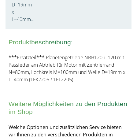
D=19mm
x
L=40mm…
Produktbeschreibung:
***Ersatzteil*** Planetengetriebe NRB120 i=120 mit
Passfeder am Abtrieb für Motor mit Zentrierrand
N=80mm, Lochkreis M=100mm und Welle D=19mm x
L=40mm (1FK2205 / 1FT2205)
Weitere Möglichkeiten zu den Produkten
im Shop
Welche Optionen und zusätzlichen Service bieten
wir Ihnen zu den verschiedenen Produkten in