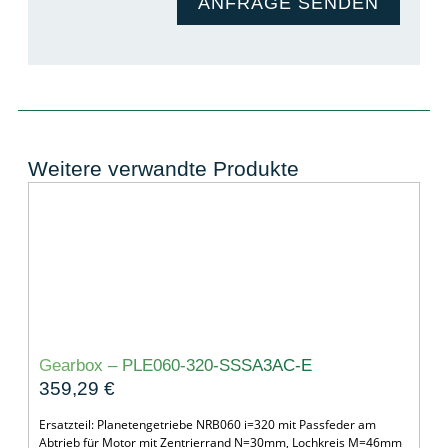
ANFRAGE SENDEN
Weitere verwandte Produkte
Gearbox – PLE060-320-SSSA3AC-E
359,29
€
Ersatzteil: Planetengetriebe NRB060 i=320 mit Passfeder am
Abtrieb für Motor mit Zentrierrand N=30mm, Lochkreis M=46mm