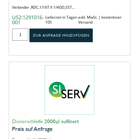
Verbinder ,RDC,1/16T X 1/4OD,SST…
US2:1291016-
Lieferzeit in Tagen
exkl. MwSt. | kostenloser
001
105
Versand
ZUR ANFRAGE HINZUFÜGEN
Dosierschleife 2000µl sulfinert
Preis auf Anfrage