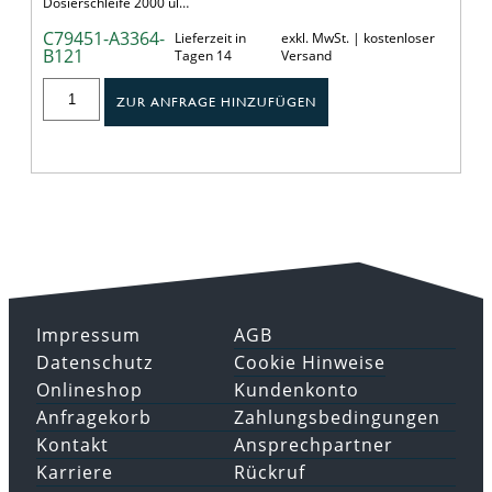
Dosierschleife 2000 ul…
C79451-A3364-
Lieferzeit in
exkl. MwSt. | kostenloser
B121
Tagen 14
Versand
ZUR ANFRAGE HINZUFÜGEN
Impressum
AGB
Datenschutz
Cookie Hinweise
Onlineshop
Kundenkonto
Anfragekorb
Zahlungsbedingungen
Kontakt
Ansprechpartner
Karriere
Rückruf