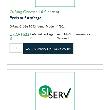
O-Ring Groesse 10 fuer Ventil
Preis auf Anfrage
O-Ring Größe 10 für Ventil Model 11/20…
US2:V1603
Lieferzeit in Tagen
exkl. MwSt. | kostenloser
8
26
Versand
ZUR ANFRAGE HINZUFÜGEN