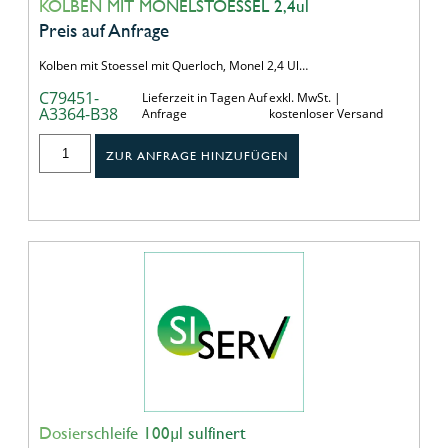
KOLBEN MIT MONELSTOESSEL 2,4ul
Preis auf Anfrage
Kolben mit Stoessel mit Querloch, Monel 2,4 Ul…
C79451-
Lieferzeit in Tagen Auf
exkl. MwSt. |
A3364-B38
Anfrage
kostenloser Versand
ZUR ANFRAGE HINZUFÜGEN
Dosierschleife 100µl sulfinert