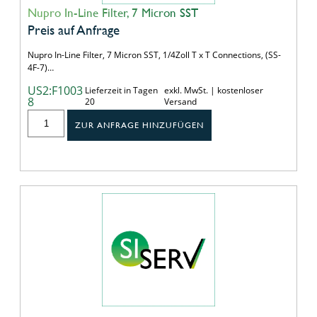
Nupro In-Line Filter, 7 Micron SST
Preis auf Anfrage
Nupro In-Line Filter, 7 Micron SST, 1/4Zoll T x T Connections, (SS-
4F-7)…
US2:F1003
Lieferzeit in Tagen
exkl. MwSt. | kostenloser
8
20
Versand
ZUR ANFRAGE HINZUFÜGEN