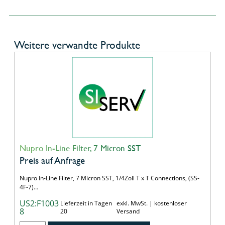
Weitere verwandte Produkte
Nupro In-Line Filter, 7 Micron SST
Preis auf Anfrage
Nupro In-Line Filter, 7 Micron SST, 1/4Zoll T x T Connections, (SS-
4F-7)…
US2:F1003
Lieferzeit in Tagen
exkl. MwSt. | kostenloser
8
20
Versand