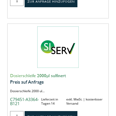
ZUR ANFRAGE HINZUFÜGEN
Dosierschleife 2000µl sulfinert
Preis auf Anfrage
Dosierschleife 2000 ul…
C79451-A3364-
Lieferzeit in
exkl. MwSt. | kostenloser
B121
Tagen 14
Versand