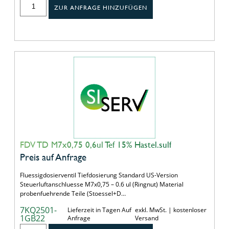
ZUR ANFRAGE HINZUFÜGEN
FDV TD M7x0,75 0,6ul Tef 15% Hastel.sulf
Preis auf Anfrage
Fluessigdosierventil Tiefdosierung Standard US-Version
Steuerluftanschluesse M7x0,75 – 0.6 ul (Ringnut) Material
probenfuehrende Teile (Stoessel+D…
7KQ2501-
Lieferzeit in Tagen Auf
exkl. MwSt. | kostenloser
1GB22
Anfrage
Versand