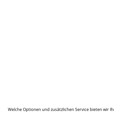
Produktbeschreibung:
Weitere Möglichkeiten zu den Produkten i
Welche Optionen und zusätzlichen Service bieten wir 