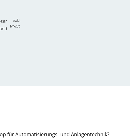
exkl.
oser
MwSt.
sand
hop für Automatisierungs- und Anlagentechnik?