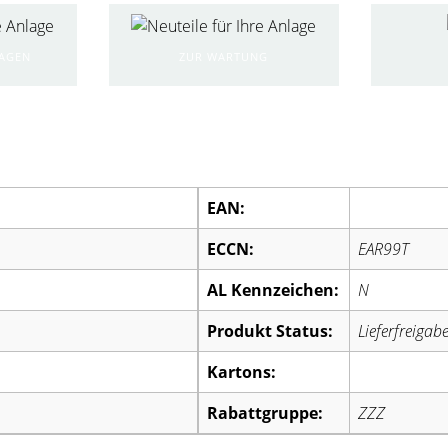
RAGEN
ZUR WARTUNG
EAN:
ECCN:
EAR99T
AL Kennzeichen:
N
Produkt Status:
Lieferfreigab
Kartons:
Rabattgruppe:
ZZZ