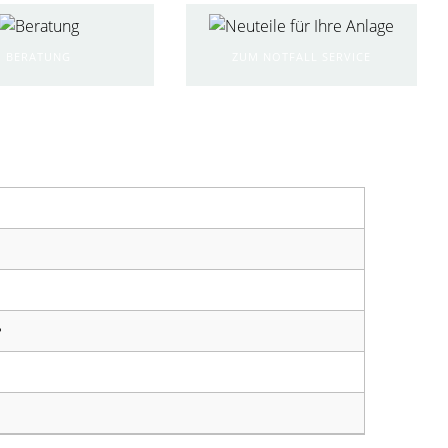
BERATUNG
ZUM NOTFALL SERVICE
e