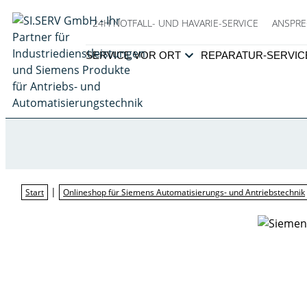
24H NOTFALL- UND HAVARIE-SERVICE
ANSPRE
SERVICE VOR ORT
REPARATUR-SERVIC
|
Start
Onlineshop für Siemens Automatisierungs- und Antriebstechnik