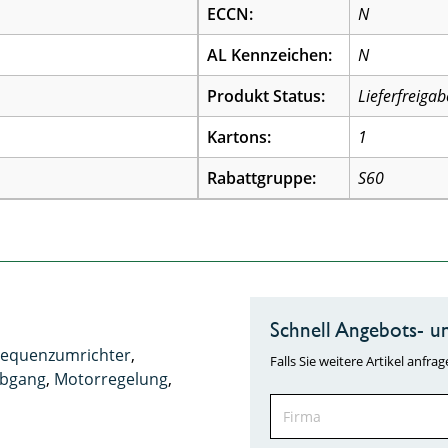
ECCN:
N
AL Kennzeichen:
N
Produkt Status:
Lieferfreigab
Kartons:
1
Rabattgruppe:
S60
Schnell Angebots- un
requenzumrichter
,
Falls Sie weitere Artikel anf
bgang
,
Motorregelung
,