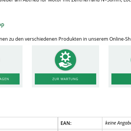
op
Ihnen zu den verschiedenen Produkten in unserem Online-S
RAGEN
ZUR WARTUNG
EAN: