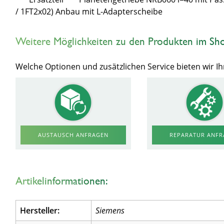
/ 1FT2x02) Anbau mit L-Adapterscheibe
Weitere Möglichkeiten zu den Produkten im Sh
Welche Optionen und zusätzlichen Service bieten wir 
AUSTAUSCH ANFRAGEN
REPARATUR ANF
Artikelinformationen:
Hersteller:
Siemens