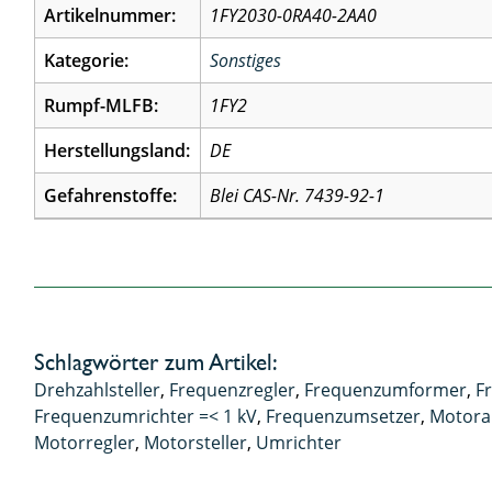
Artikelnummer:
1FY2030-0RA40-2AA0
Kategorie:
Sonstiges
Rumpf-MLFB:
1FY2
Herstellungsland:
DE
Gefahrenstoffe:
Blei CAS-Nr. 7439-92-1
Schlagwörter zum Artikel:
Drehzahlsteller
,
Frequenzregler
,
Frequenzumformer
,
F
Frequenzumrichter =< 1 kV
,
Frequenzumsetzer
,
Motora
Motorregler
,
Motorsteller
,
Umrichter