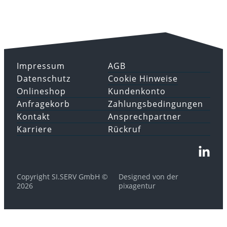
Impressum
AGB
Datenschutz
Cookie Hinweise
Onlineshop
Kundenkonto
Anfragekorb
Zahlungsbedingungen
Kontakt
Ansprechpartner
Karriere
Rückruf
Copyright SI.SERV GmbH ©
Designed von der
2026
pixagentur