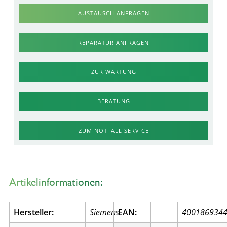
AUSTAUSCH ANFRAGEN
REPARATUR ANFRAGEN
ZUR WARTUNG
BERATUNG
ZUM NOTFALL SERVICE
Artikelinformationen:
Hersteller:
Siemens
EAN:
400186934