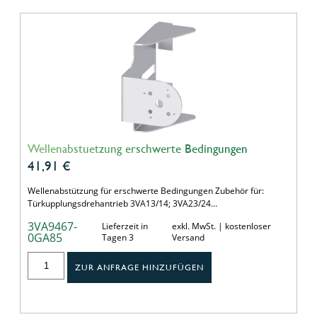
Wellenabstuetzung erschwerte Bedingungen
41,91
€
Wellenabstützung für erschwerte Bedingungen Zubehör für:
Türkupplungsdrehantrieb 3VA13/14; 3VA23/24…
3VA9467-
Lieferzeit in
exkl. MwSt. | kostenloser
0GA85
Tagen 3
Versand
ZUR ANFRAGE HINZUFÜGEN