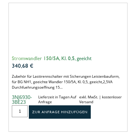
Stromwandler 150/5A, Kl. 0,5, geeicht
340,68
€
Zubehör für Lasttrennschalter mit Sicherungen Leistenbauform,
für BG NH1, geeichte Wandler 150/5A, Kl. 0,5, geeicht,2,5VA
Durchfuehrungsoeffnung 15…
3NJ6930-
Lieferzeit in Tagen Auf
exkl. MwSt. | kostenloser
3BE23
Anfrage
Versand
ZUR ANFRAGE HINZUFÜGEN