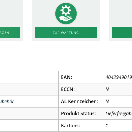
RAGEN
ZUR WARTUNG
EAN:
404294901
ECCN:
N
Zubehör
AL Kennzeichen:
N
Produkt Status:
Lieferfreigab
Kartons:
1