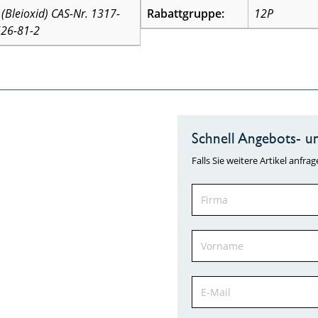
(Bleioxid) CAS-Nr. 1317-
Rabattgruppe:
12P
626-81-2
Schnell Angebots- un
Falls Sie weitere Artikel anf