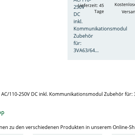
Kostenlos
Lieferzeit: 45
250V
Tage
Versa
DC
inkl.
Kommunikationsmodul
Zubehör
für:
3VA63/64…
V AC/110-250V DC inkl. Kommunikationsmodul Zubehör für:
op
Ihnen zu den verschiedenen Produkten in unserem Online-S