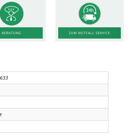
ZUM NOTFALL SERVICE
BERATUNG
9633
e