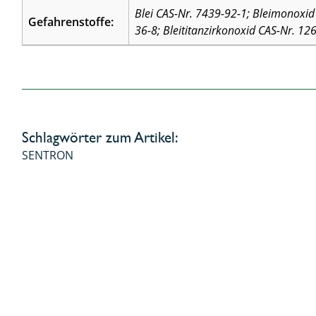
Blei CAS-Nr. 7439-92-1; Bleimonoxid 
Gefahrenstoffe:
36-8; Bleititanzirkonoxid CAS-Nr. 12
Schlagwörter zum Artikel:
SENTRON