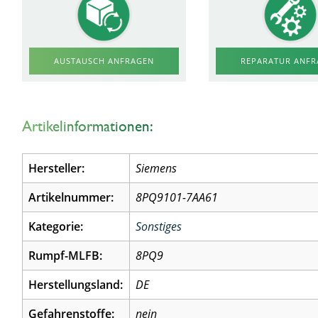
AUSTAUSCH ANFRAGEN
REPARATUR ANF
Artikelinformationen:
Hersteller:
Siemens
Artikelnummer:
8PQ9101-7AA61
Kategorie:
Sonstiges
Rumpf-MLFB:
8PQ9
Herstellungsland:
DE
Gefahrenstoffe:
nein