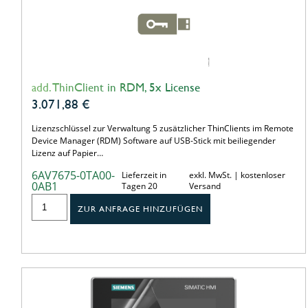
add. ThinClient in RDM, 5x License
3.071,88
€
Lizenzschlüssel zur Verwaltung 5 zusätzlicher ThinClients im Remote
Device Manager (RDM) Software auf USB-Stick mit beiliegender
Lizenz auf Papier…
6AV7675-0TA00-
Lieferzeit in
exkl. MwSt. | kostenloser
0AB1
Tagen 20
Versand
ZUR ANFRAGE HINZUFÜGEN