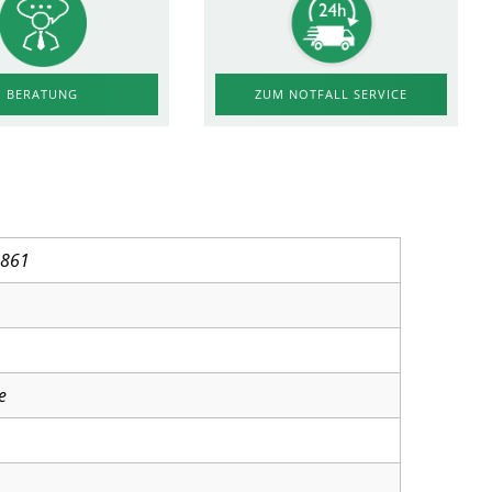
ZUM NOTFALL SERVICE
BERATUNG
0861
e