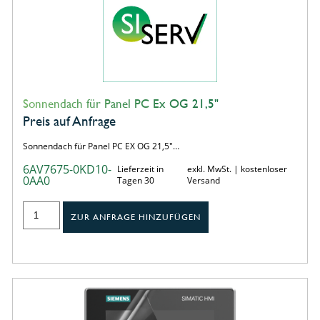
Sonnendach für Panel PC Ex OG 21,5"
Preis auf Anfrage
Sonnendach für Panel PC EX OG 21,5"…
6AV7675-0KD10-
Lieferzeit in
exkl. MwSt. | kostenloser
0AA0
Tagen 30
Versand
ZUR ANFRAGE HINZUFÜGEN