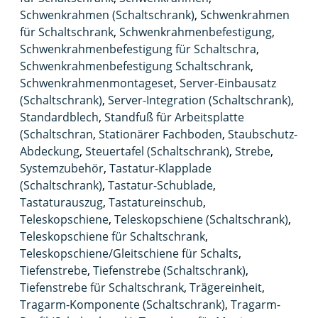
Schwenkrahmen (Schaltschrank)
,
Schwenkrahmen
für Schaltschrank
,
Schwenkrahmenbefestigung
,
Schwenkrahmenbefestigung für Schaltschra
,
Schwenkrahmenbefestigung Schaltschrank
,
Schwenkrahmenmontageset
,
Server-Einbausatz
(Schaltschrank)
,
Server-Integration (Schaltschrank)
,
Standardblech
,
Standfuß für Arbeitsplatte
(Schaltschran
,
Stationärer Fachboden
,
Staubschutz-
Abdeckung
,
Steuertafel (Schaltschrank)
,
Strebe
,
Systemzubehör
,
Tastatur-Klapplade
(Schaltschrank)
,
Tastatur-Schublade
,
Tastaturauszug
,
Tastatureinschub
,
Teleskopschiene
,
Teleskopschiene (Schaltschrank)
,
Teleskopschiene für Schaltschrank
,
Teleskopschiene/Gleitschiene für Schalts
,
Tiefenstrebe
,
Tiefenstrebe (Schaltschrank)
,
Tiefenstrebe für Schaltschrank
,
Trägereinheit
,
Tragarm-Komponente (Schaltschrank)
,
Tragarm-