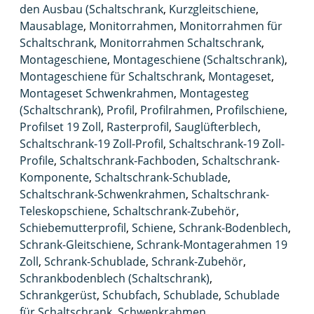
den Ausbau (Schaltschrank
,
Kurzgleitschiene
,
Mausablage
,
Monitorrahmen
,
Monitorrahmen für
Schaltschrank
,
Monitorrahmen Schaltschrank
,
Montageschiene
,
Montageschiene (Schaltschrank)
,
Montageschiene für Schaltschrank
,
Montageset
,
Montageset Schwenkrahmen
,
Montagesteg
(Schaltschrank)
,
Profil
,
Profilrahmen
,
Profilschiene
,
Profilset 19 Zoll
,
Rasterprofil
,
Sauglüfterblech
,
Schaltschrank-19 Zoll-Profil
,
Schaltschrank-19 Zoll-
Profile
,
Schaltschrank-Fachboden
,
Schaltschrank-
Komponente
,
Schaltschrank-Schublade
,
Schaltschrank-Schwenkrahmen
,
Schaltschrank-
Teleskopschiene
,
Schaltschrank-Zubehör
,
Schiebemutterprofil
,
Schiene
,
Schrank-Bodenblech
,
Schrank-Gleitschiene
,
Schrank-Montagerahmen 19
Zoll
,
Schrank-Schublade
,
Schrank-Zubehör
,
Schrankbodenblech (Schaltschrank)
,
Schrankgerüst
,
Schubfach
,
Schublade
,
Schublade
für Schaltschrank
,
Schwenkrahmen
,