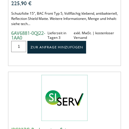
225,90
€
Schutzfolie 15", BAC Front Typ 5, Vollflächig klebend, antibakteriell,
Reflection Shield Matte. Weitere Informationen, Menge und Inhalt:
siehe tech…
6AV6881-0QJ22-
Lieferzeit in
exkl. MwSt. | kostenloser
1AA0
Tagen 3
Versand
ZUR ANFRAGE HINZUFÜGEN