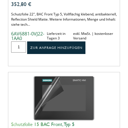
352,80
€
Schutzfolie 22", BAC Front Typ 5, Vollflächig klebend, antibakteriell,
Reflection Shield Matte. Weitere Informationen, Menge und Inhalt:
siehe tech…
6AV6881-0VJ22-
Lieferzeit in
exkl. MwSt. | kostenloser
1AA0
Tagen 3
Versand
ZUR ANFRAGE HINZUFÜGEN
Schutzfolie 15 BAC Front, Typ 5