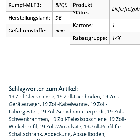
Rumpf-MLFB:
8PQ9
Produkt
Lieferfreiga
Status:
Herstellungsland:
DE
Kartons:
1
Gefahrenstoffe:
nein
Rabattgruppe:
14X
Schlagwörter zum Artikel:
19 Zoll Gleitschiene
,
19 Zoll-Fachboden
,
19 Zoll-
Geräteträger
,
19 Zoll-Kabelwanne
,
19 Zoll-
Laborgestell
,
19 Zoll-Schiebemutterprofil
,
19 Zoll-
Schwenkrahmen
,
19 Zoll-Teleskopschiene
,
19 Zoll-
Winkelprofil
,
19 Zoll-Winkelsatz
,
19-Zoll-Profil für
Schaltschrank
,
Abdeckung
,
Abstellboden
,