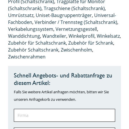
Profil (Schaltschrank)
,
Tragplatte für Monitor
(Schaltschrank)
,
Tragschiene (Schaltschrank)
,
Umrüstsatz
,
Uniset-Baugruppenträger
,
Universal-
Fachboden
,
Verbinder / Trennsteg (Schaltschrank)
,
Verkabelungssystem
,
Vernetzungsgestell
,
Wanddichtung
,
Wandteiler
,
Winkelprofil
,
Winkelsatz
,
Zubehör für Schaltschrank
,
Zubehör für Schrank
,
Zubehör Schaltschrank
,
Zwischenholm
,
Zwischenrahmen
Schnell Angebots- und Rabattanfrage zu
diesem Artikel:
Falls Sie weitere Artikel anfragen möchten, bitten wir Sie
unseren Anfragekorb zu verwenden.