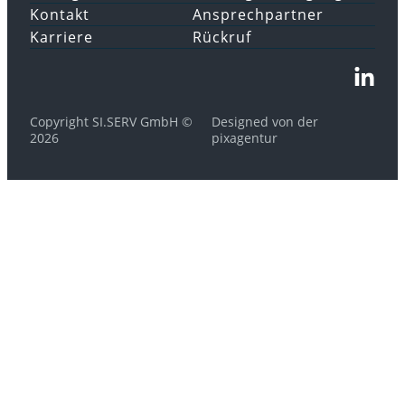
Kontakt
Ansprechpartner
Karriere
Rückruf
Copyright SI.SERV GmbH ©
Designed von der
2026
pixagentur