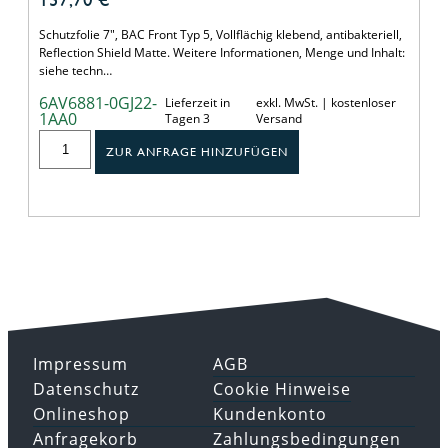
Schutzfolie 7", BAC Front Typ 5, Vollflächig klebend, antibakteriell,
Reflection Shield Matte. Weitere Informationen, Menge und Inhalt:
siehe techn…
6AV6881-0GJ22-
Lieferzeit in
exkl. MwSt. | kostenloser
1AA0
Tagen 3
Versand
ZUR ANFRAGE HINZUFÜGEN
Impressum
AGB
Datenschutz
Cookie Hinweise
Onlineshop
Kundenkonto
Anfragekorb
Zahlungsbedingungen