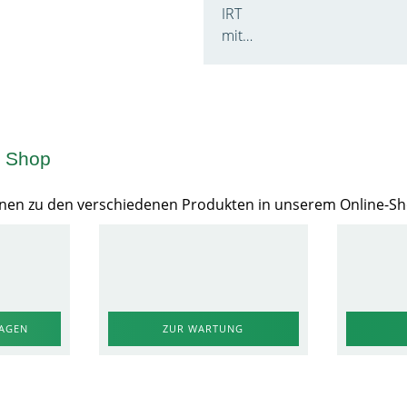
IRT
mit…
m Shop
Ihnen zu den verschiedenen Produkten in unserem Online-S
RAGEN
ZUR WARTUNG