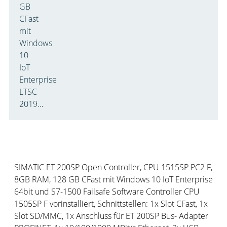
GB
CFast
mit
Windows
10
IoT
Enterprise
LTSC
2019…
Produktbeschreibung:
SIMATIC ET 200SP Open Controller, CPU 1515SP PC2 F,
8GB RAM, 128 GB CFast mit Windows 10 IoT Enterprise
64bit und S7-1500 Failsafe Software Controller CPU
1505SP F vorinstalliert, Schnittstellen: 1x Slot CFast, 1x
Slot SD/MMC, 1x Anschluss für ET 200SP Bus- Adapter