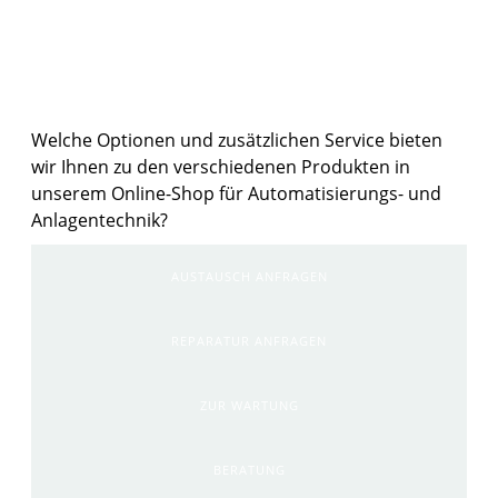
Weitere Möglichkeiten zu den Produkten
im Shop
Welche Optionen und zusätzlichen Service bieten
wir Ihnen zu den verschiedenen Produkten in
unserem Online-Shop für Automatisierungs- und
Anlagentechnik?
AUSTAUSCH ANFRAGEN
REPARATUR ANFRAGEN
ZUR WARTUNG
BERATUNG