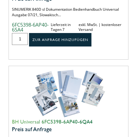
SINUMERIK 840D sl Dokumentation Bedienhandbuch Universal
Ausgabe 07/21, Slowakisch…
6FC5398-6AP40-
Lieferzeit in
exkl. MwSt. | kostenloser
6SA4
Tagen 7
Versand
ZUR ANFRAGE HINZUFÜGEN
BH Universal 6FC5398-6AP40-6QA4
Preis auf Anfrage