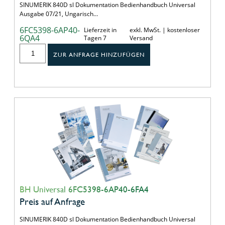
SINUMERIK 840D sl Dokumentation Bedienhandbuch Universal
Ausgabe 07/21, Ungarisch…
6FC5398-6AP40-
Lieferzeit in
exkl. MwSt. | kostenloser
6QA4
Tagen 7
Versand
ZUR ANFRAGE HINZUFÜGEN
BH Universal 6FC5398-6AP40-6FA4
Preis auf Anfrage
SINUMERIK 840D sl Dokumentation Bedienhandbuch Universal