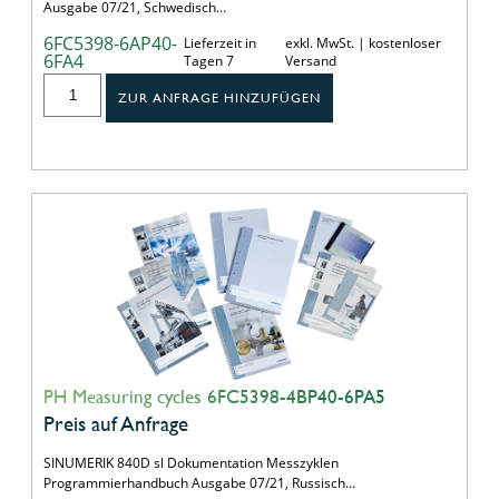
Ausgabe 07/21, Schwedisch…
6FC5398-6AP40-
Lieferzeit in
exkl. MwSt. | kostenloser
6FA4
Tagen 7
Versand
ZUR ANFRAGE HINZUFÜGEN
PH Measuring cycles 6FC5398-4BP40-6PA5
Preis auf Anfrage
SINUMERIK 840D sl Dokumentation Messzyklen
Programmierhandbuch Ausgabe 07/21, Russisch…