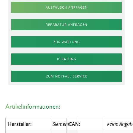
AUSTAUSCH ANFRAGEN
REPARATUR ANFRAGEN
ZUR WARTUNG
BERATUNG
ZUM NOTFALL SERVICE
Artikelinformationen:
Hersteller:
Siemens
EAN: