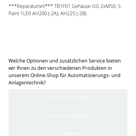
***Reparaturteil*** TB1F01 Gehäuse GG 2xM50; S-
Paint 1LE0 AH200 (-2A); AH225 (-2B)
Weitere Möglichkeiten zu den Produkten
im Shop
Welche Optionen und zusätzlichen Service bieten
wir Ihnen zu den verschiedenen Produkten in
unserem Online-Shop für Automatisierungs- und
Anlagentechnik?
AUSTAUSCH ANFRAGEN
REPARATUR ANFRAGEN
ZUR WARTUNG