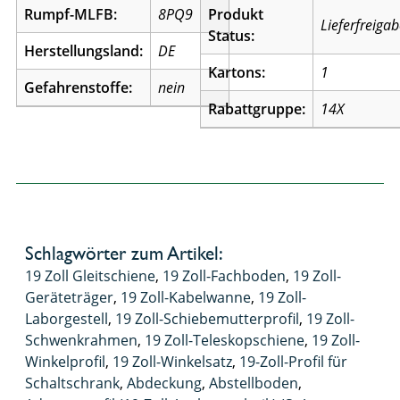
Rumpf-MLFB:
8PQ9
Produkt
Lieferfreiga
Status:
Herstellungsland:
DE
Kartons:
1
Gefahrenstoffe:
nein
Rabattgruppe:
14X
Schlagwörter zum Artikel:
19 Zoll Gleitschiene
,
19 Zoll-Fachboden
,
19 Zoll-
Geräteträger
,
19 Zoll-Kabelwanne
,
19 Zoll-
Laborgestell
,
19 Zoll-Schiebemutterprofil
,
19 Zoll-
Schwenkrahmen
,
19 Zoll-Teleskopschiene
,
19 Zoll-
Winkelprofil
,
19 Zoll-Winkelsatz
,
19-Zoll-Profil für
Schaltschrank
,
Abdeckung
,
Abstellboden
,