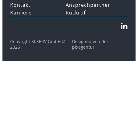
Kontakt
Ansprechpartner
Karriere
Rückruf
Copyright SI.SERV GmbH ©
Designed von der
2026
pixagentur