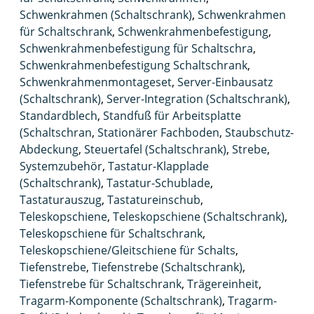
Schwenkrahmen (Schaltschrank)
,
Schwenkrahmen
für Schaltschrank
,
Schwenkrahmenbefestigung
,
Schwenkrahmenbefestigung für Schaltschra
,
Schwenkrahmenbefestigung Schaltschrank
,
Schwenkrahmenmontageset
,
Server-Einbausatz
(Schaltschrank)
,
Server-Integration (Schaltschrank)
,
Standardblech
,
Standfuß für Arbeitsplatte
(Schaltschran
,
Stationärer Fachboden
,
Staubschutz-
Abdeckung
,
Steuertafel (Schaltschrank)
,
Strebe
,
Systemzubehör
,
Tastatur-Klapplade
(Schaltschrank)
,
Tastatur-Schublade
,
Tastaturauszug
,
Tastatureinschub
,
Teleskopschiene
,
Teleskopschiene (Schaltschrank)
,
Teleskopschiene für Schaltschrank
,
Teleskopschiene/Gleitschiene für Schalts
,
Tiefenstrebe
,
Tiefenstrebe (Schaltschrank)
,
Tiefenstrebe für Schaltschrank
,
Trägereinheit
,
Tragarm-Komponente (Schaltschrank)
,
Tragarm-