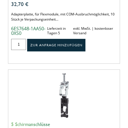
32,70
€
Adapterplatte, für Flexmodule, mit COM-Ausbruchmöglichkeit, 10
Stück je Verpackungseinheit…
6ES7648-1AA50-
Lieferzeit in
exkl. MwSt. | kostenloser
0XS0
Tagen 5
Versand
ZUR ANFRAGE HINZUFÜGEN
5 Schirmanschlüsse