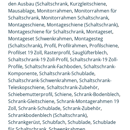
den Ausbau (Schaltschrank
,
Kurzgleitschiene
,
Mausablage
,
Monitorrahmen
,
Monitorrahmen für
Schaltschrank
,
Monitorrahmen Schaltschrank
,
Montageschiene
,
Montageschiene (Schaltschrank)
,
Montageschiene für Schaltschrank
,
Montageset
,
Montageset Schwenkrahmen
,
Montagesteg
(Schaltschrank)
,
Profil
,
Profilrahmen
,
Profilschiene
,
Profilset 19 Zoll
,
Rasterprofil
,
Sauglüfterblech
,
Schaltschrank-19 Zoll-Profil
,
Schaltschrank-19 Zoll-
Profile
,
Schaltschrank-Fachboden
,
Schaltschrank-
Komponente
,
Schaltschrank-Schublade
,
Schaltschrank-Schwenkrahmen
,
Schaltschrank-
Teleskopschiene
,
Schaltschrank-Zubehör
,
Schiebemutterprofil
,
Schiene
,
Schrank-Bodenblech
,
Schrank-Gleitschiene
,
Schrank-Montagerahmen 19
Zoll
,
Schrank-Schublade
,
Schrank-Zubehör
,
Schrankbodenblech (Schaltschrank)
,
Schrankgerüst
,
Schubfach
,
Schublade
,
Schublade
für Schaltschrank
,
Schwenkrahmen
,