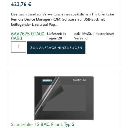
623,76
€
Lizenzschlüssel zur Verwaltung eines zusätzlichen ThinClients im
Remote Device Manager (RDM) Software auf USB-Stick mit
beiliegender Lizenz auf Pap…
6AV7675-0TA00-
Lieferzeit in
exkl. MwSt. | kostenloser
0AB0
Tagen 20
Versand
ZUR ANFRAGE HINZUFÜGEN
Schutzfolie 15 BAC Front, Typ 5