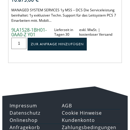
MANAGED SYSTEM SERVICES 1y MSS – DCS Die Serviceleistung
beinhaltet: 1y exklusiver Techn. Support für das Leitsystem PCS 7
Einarbeiten mitt. Mobili…
9LA1528-1BH01-
Lieferzeit in
exkl. MwSt. |
0AA0-Z Y01
Tagen 30
kostenloser Versand
ZUR ANFRAGE HINZUFÜGEN
Impressum
AGB
Datenschutz
Cookie Hinweise
Onlineshop
Kundenkonto
Anfragekorb
Zahlungsbedingungen