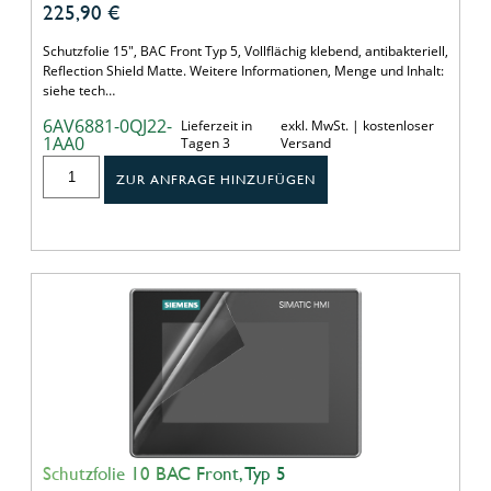
225,90
€
Schutzfolie 15", BAC Front Typ 5, Vollflächig klebend, antibakteriell,
Reflection Shield Matte. Weitere Informationen, Menge und Inhalt:
siehe tech…
6AV6881-0QJ22-
Lieferzeit in
exkl. MwSt. | kostenloser
1AA0
Tagen 3
Versand
ZUR ANFRAGE HINZUFÜGEN
Schutzfolie 10 BAC Front, Typ 5