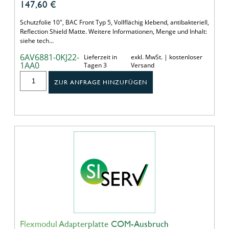
147,60
€
Schutzfolie 10", BAC Front Typ 5, Vollflächig klebend, antibakteriell,
Reflection Shield Matte. Weitere Informationen, Menge und Inhalt:
siehe tech…
6AV6881-0KJ22-
Lieferzeit in
exkl. MwSt. | kostenloser
1AA0
Tagen 3
Versand
ZUR ANFRAGE HINZUFÜGEN
Flexmodul Adapterplatte COM-Ausbruch