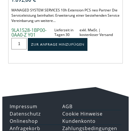
MANAGED SYSTEM SERVICES 10h Extension PCS neo Partner Die
Serviceleistung beinhaltet: Erweiterung einer bestehenden Service
Vereinbarung um weitere…
9LA1528-1BP00-
Lieferzeit in
exkl. MwSt. |
0AA0-Z Y01
Tagen 30
kostenloser Versand
ZUR ANFRAGE HINZUFÜGEN
Impressum
AGB
Datenschutz
Cookie Hinweise
Onlineshop
Kundenkonto
Anfragekorb
Zahlungsbedingungen