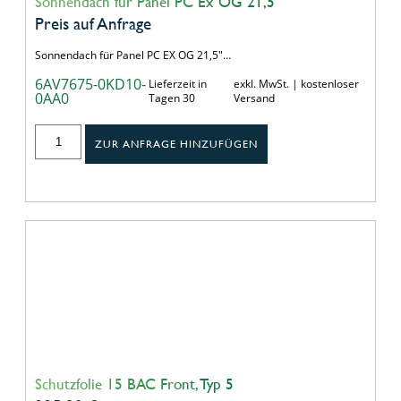
Sonnendach für Panel PC Ex OG 21,5"
Preis auf Anfrage
Sonnendach für Panel PC EX OG 21,5"…
6AV7675-0KD10-
Lieferzeit in
exkl. MwSt. | kostenloser
0AA0
Tagen 30
Versand
ZUR ANFRAGE HINZUFÜGEN
Schutzfolie 15 BAC Front, Typ 5