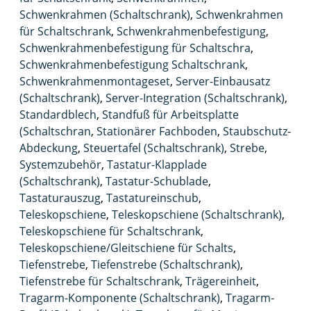
Schwenkrahmen (Schaltschrank)
,
Schwenkrahmen
für Schaltschrank
,
Schwenkrahmenbefestigung
,
Schwenkrahmenbefestigung für Schaltschra
,
Schwenkrahmenbefestigung Schaltschrank
,
Schwenkrahmenmontageset
,
Server-Einbausatz
(Schaltschrank)
,
Server-Integration (Schaltschrank)
,
Standardblech
,
Standfuß für Arbeitsplatte
(Schaltschran
,
Stationärer Fachboden
,
Staubschutz-
Abdeckung
,
Steuertafel (Schaltschrank)
,
Strebe
,
Systemzubehör
,
Tastatur-Klapplade
(Schaltschrank)
,
Tastatur-Schublade
,
Tastaturauszug
,
Tastatureinschub
,
Teleskopschiene
,
Teleskopschiene (Schaltschrank)
,
Teleskopschiene für Schaltschrank
,
Teleskopschiene/Gleitschiene für Schalts
,
Tiefenstrebe
,
Tiefenstrebe (Schaltschrank)
,
Tiefenstrebe für Schaltschrank
,
Trägereinheit
,
Tragarm-Komponente (Schaltschrank)
,
Tragarm-