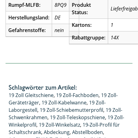
Rumpf-MLFB:
8PQ9
Produkt
Lieferfreiga
Status:
Herstellungsland:
DE
Kartons:
1
Gefahrenstoffe:
nein
Rabattgruppe:
14X
Schlagwörter zum Artikel:
19 Zoll Gleitschiene
,
19 Zoll-Fachboden
,
19 Zoll-
Geräteträger
,
19 Zoll-Kabelwanne
,
19 Zoll-
Laborgestell
,
19 Zoll-Schiebemutterprofil
,
19 Zoll-
Schwenkrahmen
,
19 Zoll-Teleskopschiene
,
19 Zoll-
Winkelprofil
,
19 Zoll-Winkelsatz
,
19-Zoll-Profil für
Schaltschrank
,
Abdeckung
,
Abstellboden
,