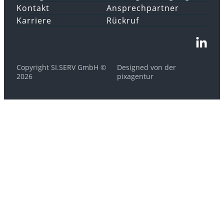
Kontakt
Ansprechpartner
Karriere
Rückruf
Copyright SI.SERV GmbH ©
Designed von der
2026
pixagentur