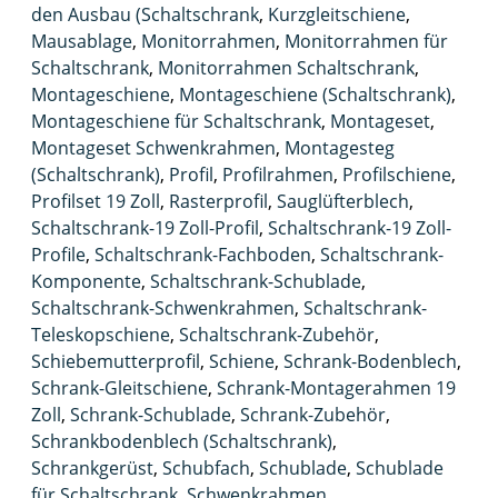
den Ausbau (Schaltschrank
,
Kurzgleitschiene
,
Mausablage
,
Monitorrahmen
,
Monitorrahmen für
Schaltschrank
,
Monitorrahmen Schaltschrank
,
Montageschiene
,
Montageschiene (Schaltschrank)
,
Montageschiene für Schaltschrank
,
Montageset
,
Montageset Schwenkrahmen
,
Montagesteg
(Schaltschrank)
,
Profil
,
Profilrahmen
,
Profilschiene
,
Profilset 19 Zoll
,
Rasterprofil
,
Sauglüfterblech
,
Schaltschrank-19 Zoll-Profil
,
Schaltschrank-19 Zoll-
Profile
,
Schaltschrank-Fachboden
,
Schaltschrank-
Komponente
,
Schaltschrank-Schublade
,
Schaltschrank-Schwenkrahmen
,
Schaltschrank-
Teleskopschiene
,
Schaltschrank-Zubehör
,
Schiebemutterprofil
,
Schiene
,
Schrank-Bodenblech
,
Schrank-Gleitschiene
,
Schrank-Montagerahmen 19
Zoll
,
Schrank-Schublade
,
Schrank-Zubehör
,
Schrankbodenblech (Schaltschrank)
,
Schrankgerüst
,
Schubfach
,
Schublade
,
Schublade
für Schaltschrank
,
Schwenkrahmen
,