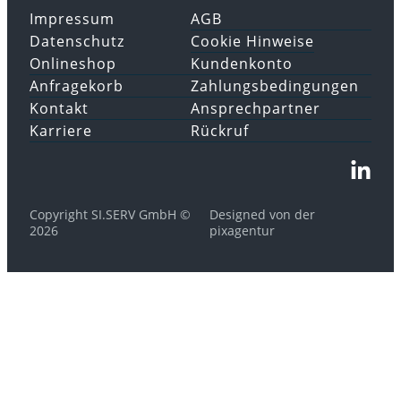
Impressum
AGB
Datenschutz
Cookie Hinweise
Onlineshop
Kundenkonto
Anfragekorb
Zahlungsbedingungen
Kontakt
Ansprechpartner
Karriere
Rückruf
Copyright SI.SERV GmbH ©
Designed von der
2026
pixagentur