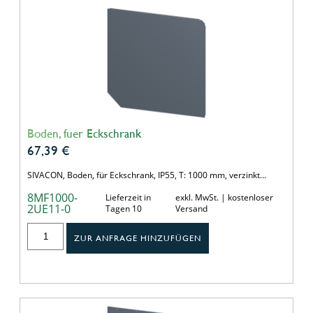
Boden, fuer Eckschrank
67,39
€
SIVACON, Boden, für Eckschrank, IP55, T: 1000 mm, verzinkt…
8MF1000-
Lieferzeit in
exkl. MwSt. | kostenloser
2UE11-0
Tagen 10
Versand
ZUR ANFRAGE HINZUFÜGEN