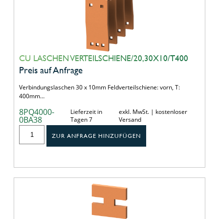
CU LASCHEN VERTEILSCHIENE/20,30X10/T400
Preis auf Anfrage
Verbindungslaschen 30 x 10mm Feldverteilschiene: vorn, T:
400mm…
8PQ4000-
Lieferzeit in
exkl. MwSt. | kostenloser
0BA38
Tagen 7
Versand
ZUR ANFRAGE HINZUFÜGEN