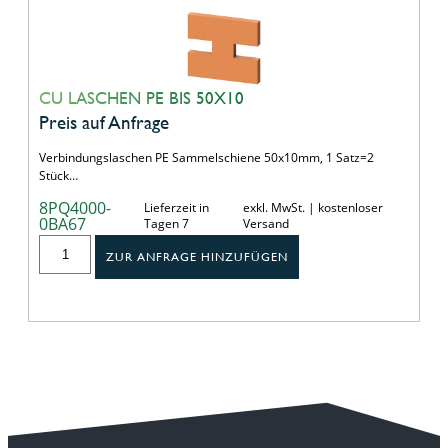
CU LASCHEN PE BIS 50X10
Preis auf Anfrage
Verbindungslaschen PE Sammelschiene 50x10mm, 1 Satz=2
Stück…
8PQ4000-
Lieferzeit in
exkl. MwSt. | kostenloser
0BA67
Tagen 7
Versand
ZUR ANFRAGE HINZUFÜGEN