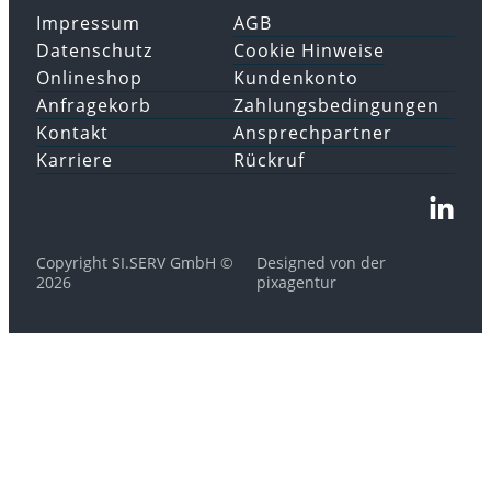
Impressum
AGB
Datenschutz
Cookie Hinweise
Onlineshop
Kundenkonto
Anfragekorb
Zahlungsbedingungen
Kontakt
Ansprechpartner
Karriere
Rückruf
Copyright SI.SERV GmbH ©
Designed von der
2026
pixagentur