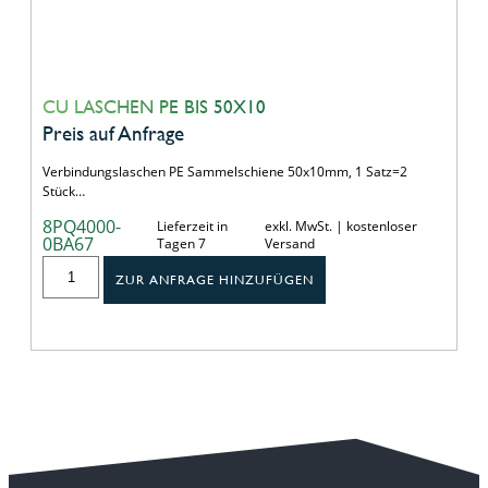
CU LASCHEN PE BIS 50X10
Preis auf Anfrage
Verbindungslaschen PE Sammelschiene 50x10mm, 1 Satz=2
Stück…
8PQ4000-
Lieferzeit in
exkl. MwSt. | kostenloser
0BA67
Tagen 7
Versand
ZUR ANFRAGE HINZUFÜGEN