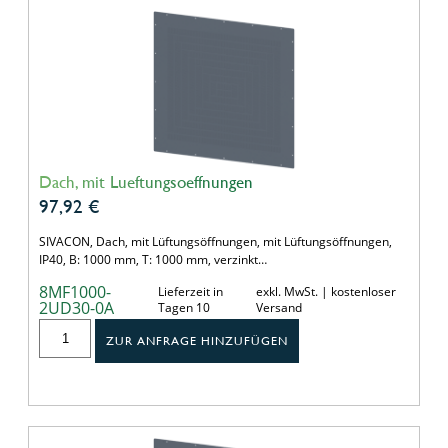
Dach, mit Lueftungsoeffnungen
97,92
€
SIVACON, Dach, mit Lüftungsöffnungen, mit Lüftungsöffnungen,
IP40, B: 1000 mm, T: 1000 mm, verzinkt…
8MF1000-
Lieferzeit in
exkl. MwSt. | kostenloser
2UD30-0A
Tagen 10
Versand
ZUR ANFRAGE HINZUFÜGEN