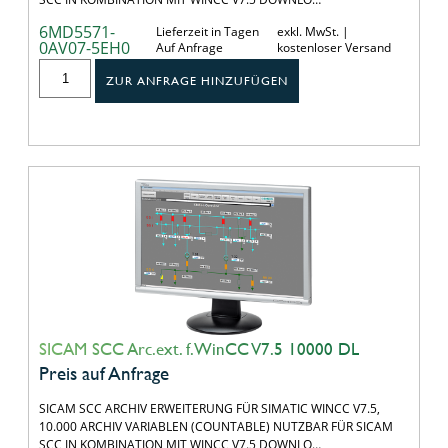
6MD5571-
Lieferzeit in Tagen
exkl. MwSt. |
0AV07-5EH0
Auf Anfrage
kostenloser Versand
ZUR ANFRAGE HINZUFÜGEN
SICAM SCC Arc.ext. f.WinCC V7.5 10000 DL
Preis auf Anfrage
SICAM SCC ARCHIV ERWEITERUNG FÜR SIMATIC WINCC V7.5,
10.000 ARCHIV VARIABLEN (COUNTABLE) NUTZBAR FÜR SICAM
SCC IN KOMBINATION MIT WINCC V7.5 DOWNLO…