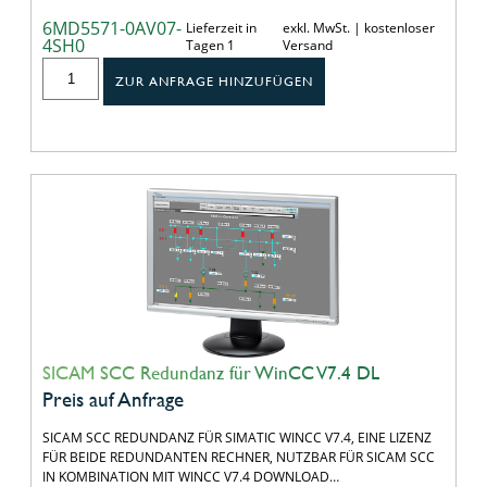
6MD5571-0AV07-
Lieferzeit in
exkl. MwSt. | kostenloser
4SH0
Tagen 1
Versand
ZUR ANFRAGE HINZUFÜGEN
SICAM SCC Redundanz für WinCC V7.4 DL
Preis auf Anfrage
SICAM SCC REDUNDANZ FÜR SIMATIC WINCC V7.4, EINE LIZENZ
FÜR BEIDE REDUNDANTEN RECHNER, NUTZBAR FÜR SICAM SCC
IN KOMBINATION MIT WINCC V7.4 DOWNLOAD…