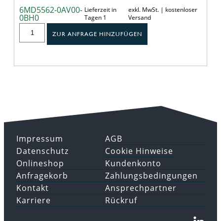
6MD5562-0AV00-
Lieferzeit in
exkl. MwSt. | kostenloser
0BH0
Tagen 1
Versand
ZUR ANFRAGE HINZUFÜGEN
Impressum
AGB
Datenschutz
Cookie Hinweise
Onlineshop
Kundenkonto
Anfragekorb
Zahlungsbedingungen
Kontakt
Ansprechpartner
Karriere
Rückruf