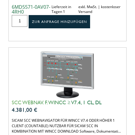
6MD5571-0AV07-
Lieferzeit in
exkl. MwSt. | kostenloser
4RH0
Tagen 1
Versand
ZUR ANFRAGE HINZUFÜGEN
SCC WEBNAV. F. WINCC ≥ V7.4, 1 CL, DL
4.381,00
€
SICAM SCC WEBNAVIGATOR FÜR WINCC V7.4 ODER HÖHER 1
CLIENT (COUNTABLE) NUTZBAR FÜR SICAM SCC IN
KOMBINATION MIT WINCC DOWNLOAD Software, Dokumentati…