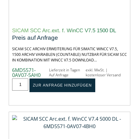
SICAM SCC Arc.ext. f. WinCC V7.5 1500 DL
Preis auf Anfrage
SICAM SCC ARCHIV ERWEITERUNG FÜR SIMATIC WINCC V7.5,
1500 ARCHIV VARIABLEN (COUNTABLE) NUTZBAR FÜR SICAM SCC
IN KOMBINATION MIT WINCC V7.5 DOWNLOAD…
6MD5571-
Lieferzeit in Tagen
exkl. MwSt. |
0AV07-5AH0
Auf Anfrage
kostenloser Versand
ZUR ANFRAGE HINZUFÜGEN