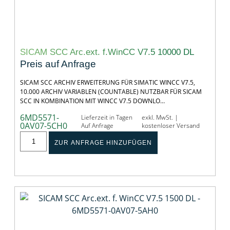
SICAM SCC Arc.ext. f.WinCC V7.5 10000 DL
Preis auf Anfrage
SICAM SCC ARCHIV ERWEITERUNG FÜR SIMATIC WINCC V7.5,
10.000 ARCHIV VARIABLEN (COUNTABLE) NUTZBAR FÜR SICAM
SCC IN KOMBINATION MIT WINCC V7.5 DOWNLO…
6MD5571-
Lieferzeit in Tagen
exkl. MwSt. |
0AV07-5CH0
Auf Anfrage
kostenloser Versand
ZUR ANFRAGE HINZUFÜGEN