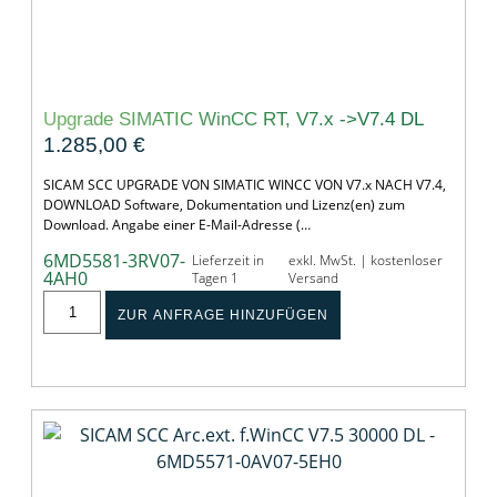
Upgrade SIMATIC WinCC RT, V7.x ->V7.4 DL
1.285,00
€
SICAM SCC UPGRADE VON SIMATIC WINCC VON V7.x NACH V7.4,
DOWNLOAD Software, Dokumentation und Lizenz(en) zum
Download. Angabe einer E-Mail-Adresse (…
6MD5581-3RV07-
Lieferzeit in
exkl. MwSt. | kostenloser
4AH0
Tagen 1
Versand
ZUR ANFRAGE HINZUFÜGEN