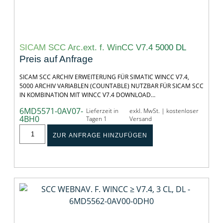
SICAM SCC Arc.ext. f. WinCC V7.4 5000 DL
Preis auf Anfrage
SICAM SCC ARCHIV ERWEITERUNG FÜR SIMATIC WINCC V7.4,
5000 ARCHIV VARIABLEN (COUNTABLE) NUTZBAR FÜR SICAM SCC
IN KOMBINATION MIT WINCC V7.4 DOWNLOAD…
6MD5571-0AV07-
Lieferzeit in
exkl. MwSt. | kostenloser
4BH0
Tagen 1
Versand
ZUR ANFRAGE HINZUFÜGEN