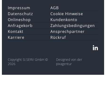
Impressum
AGB
Datenschutz
Cookie Hinweise
Onlineshop
Kundenkonto
Anfragekorb
Zahlungsbedingungen
Kontakt
Ansprechpartner
Karriere
Rückruf
Copyright SI.SERV GmbH ©
Designed von der
2026
pixagentur