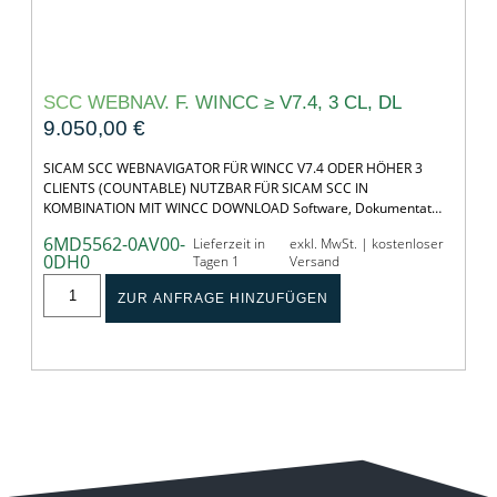
SCC WEBNAV. F. WINCC ≥ V7.4, 3 CL, DL
9.050,00
€
SICAM SCC WEBNAVIGATOR FÜR WINCC V7.4 ODER HÖHER 3
CLIENTS (COUNTABLE) NUTZBAR FÜR SICAM SCC IN
KOMBINATION MIT WINCC DOWNLOAD Software, Dokumentat…
6MD5562-0AV00-
Lieferzeit in
exkl. MwSt. | kostenloser
0DH0
Tagen 1
Versand
ZUR ANFRAGE HINZUFÜGEN