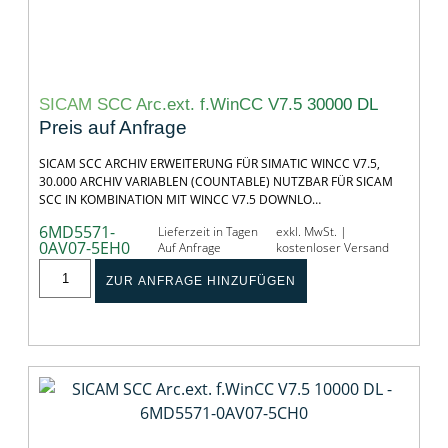
SICAM SCC Arc.ext. f.WinCC V7.5 30000 DL
Preis auf Anfrage
SICAM SCC ARCHIV ERWEITERUNG FÜR SIMATIC WINCC V7.5,
30.000 ARCHIV VARIABLEN (COUNTABLE) NUTZBAR FÜR SICAM
SCC IN KOMBINATION MIT WINCC V7.5 DOWNLO…
6MD5571-
Lieferzeit in Tagen
exkl. MwSt. |
0AV07-5EH0
Auf Anfrage
kostenloser Versand
ZUR ANFRAGE HINZUFÜGEN