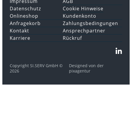
Impressum
AGB
Datenschutz
Cookie Hinweise
Onlineshop
Kundenkonto
Anfragekorb
Zahlungsbedingungen
Kontakt
Ansprechpartner
Karriere
Rückruf
Copyright SI.SERV GmbH ©
Designed von der
2026
pixagentur