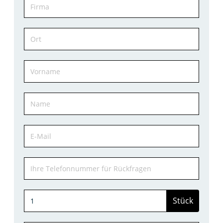
Stück