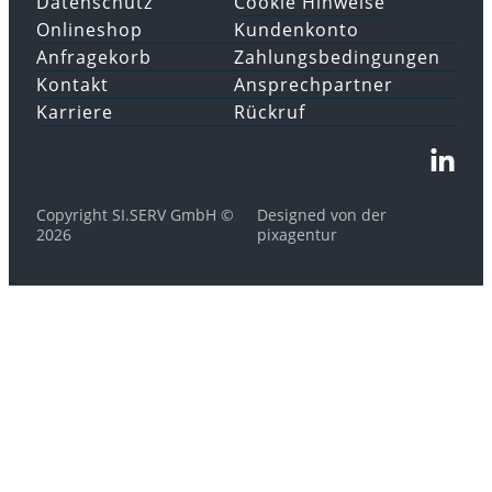
Datenschutz
Cookie Hinweise
Onlineshop
Kundenkonto
Anfragekorb
Zahlungsbedingungen
Kontakt
Ansprechpartner
Karriere
Rückruf
Copyright SI.SERV GmbH ©
Designed von der
2026
pixagentur