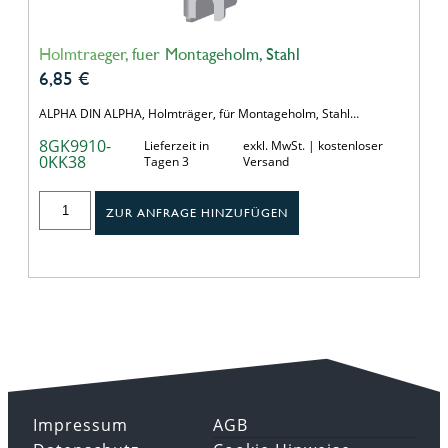
Holmtraeger, fuer Montageholm, Stahl
6,85
€
ALPHA DIN ALPHA, Holmträger, für Montageholm, Stahl…
8GK9910-
Lieferzeit in
exkl. MwSt. | kostenloser
0KK38
Tagen 3
Versand
ZUR ANFRAGE HINZUFÜGEN
Impressum
AGB