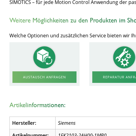
SIMOTICS – für jede Motion Control Anwendung der pa
Weitere Möglichkeiten zu den Produkten im Sh
Welche Optionen und zusätzlichen Service bieten wir 
AUSTAUSCH ANFRAGEN
REPARATUR ANF
Artikelinformationen:
Hersteller:
Siemens
Artikelnummer:
1FK2103-2AH00-1MB0