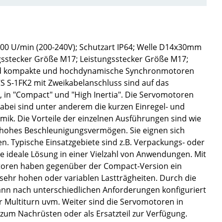
0 U/min (200-240V); Schutzart IP64; Welle D14x30mm
ngsstecker Größe M17; Leistungsstecker Größe M17;
 sind kompakte und hochdynamische Synchronmotoren
S S-1FK2 mit Zweikabelanschluss sind auf das
 in "Compact" und "High Inertia". Die Servomotoren
abei sind unter anderem die kurzen Einregel- und
mik. Die Vorteile der einzelnen Ausführungen sind wie
n hohes Beschleunigungsvermögen. Sie eignen sich
. Typische Einsatzgebiete sind z.B. Verpackungs- oder
 ideale Lösung in einer Vielzahl von Anwendungen. Mit
 Motoren haben gegenüber der Compact-Version ein
ehr hohen oder variablen Lastträgheiten. Durch die
ann nach unterschiedlichen Anforderungen konfiguriert
r Multiturn uvm. Weiter sind die Servomotoren in
 zum Nachrüsten oder als Ersatzteil zur Verfügung.