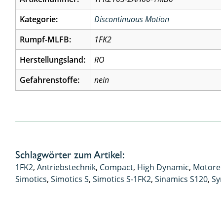
Kategorie:
Discontinuous Motion
Rumpf-MLFB:
1FK2
Herstellungsland:
RO
Gefahrenstoffe:
nein
Schlagwörter zum Artikel:
1FK2
,
Antriebstechnik
,
Compact
,
High Dynamic
,
Motore
Simotics
,
Simotics S
,
Simotics S-1FK2
,
Sinamics S120
,
Sy