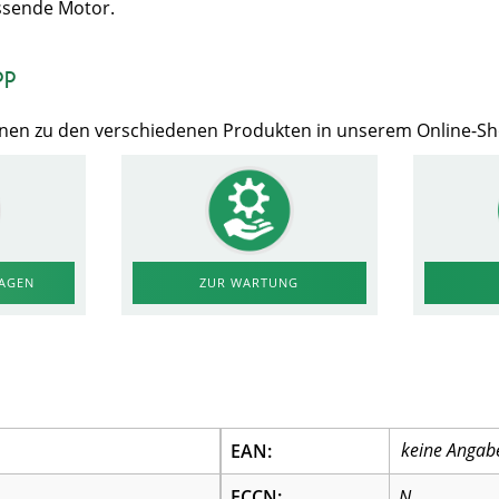
ssende Motor.
op
Ihnen zu den verschiedenen Produkten in unserem Online-S
RAGEN
ZUR WARTUNG
EAN:
ECCN:
N