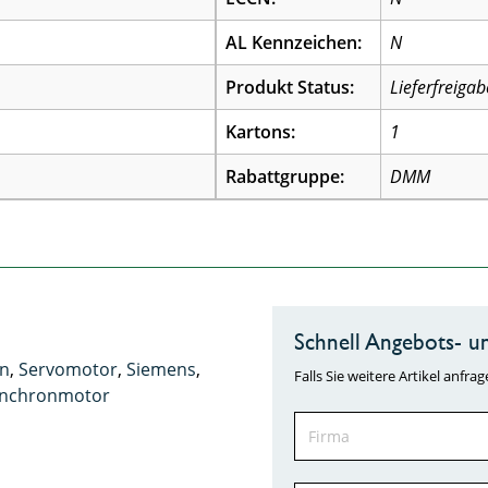
AL Kennzeichen:
N
Produkt Status:
Lieferfreigab
Kartons:
1
Rabattgruppe:
DMM
Schnell Angebots- un
n
,
Servomotor
,
Siemens
,
Falls Sie weitere Artikel anf
nchronmotor