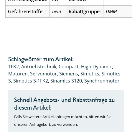
Gefahrenstoffe:
nein
Rabattgruppe:
DMM
Schlagwörter zum Artikel:
1FK2
,
Antriebstechnik
,
Compact
,
High Dynamic
,
Motoren
,
Servomotor
,
Siemens
,
Simotics
,
Simotics
S
,
Simotics S-1FK2
,
Sinamics S120
,
Synchronmotor
Schnell Angebots- und Rabattanfrage zu
diesem Artikel:
Falls Sie weitere Artikel anfragen möchten, bitten wir Sie
unseren Anfragekorb zu verwenden.