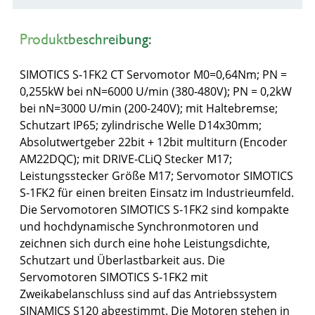
Produktbeschreibung:
SIMOTICS S-1FK2 CT Servomotor M0=0,64Nm; PN =
0,255kW bei nN=6000 U/min (380-480V); PN = 0,2kW
bei nN=3000 U/min (200-240V); mit Haltebremse;
Schutzart IP65; zylindrische Welle D14x30mm;
Absolutwertgeber 22bit + 12bit multiturn (Encoder
AM22DQC); mit DRIVE-CLiQ Stecker M17;
Leistungsstecker Größe M17; Servomotor SIMOTICS
S-1FK2 für einen breiten Einsatz im Industrieumfeld.
Die Servomotoren SIMOTICS S-1FK2 sind kompakte
und hochdynamische Synchronmotoren und
zeichnen sich durch eine hohe Leistungsdichte,
Schutzart und Überlastbarkeit aus. Die
Servomotoren SIMOTICS S-1FK2 mit
Zweikabelanschluss sind auf das Antriebssystem
SINAMICS S120 abgestimmt. Die Motoren stehen in