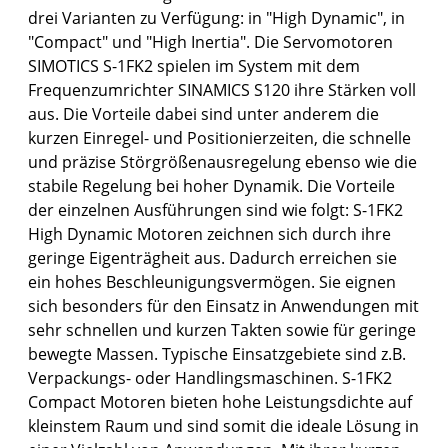
drei Varianten zu Verfügung: in "High Dynamic", in
"Compact" und "High Inertia". Die Servomotoren
SIMOTICS S-1FK2 spielen im System mit dem
Frequenzumrichter SINAMICS S120 ihre Stärken voll
aus. Die Vorteile dabei sind unter anderem die
kurzen Einregel- und Positionierzeiten, die schnelle
und präzise Störgrößenausregelung ebenso wie die
stabile Regelung bei hoher Dynamik. Die Vorteile
der einzelnen Ausführungen sind wie folgt: S-1FK2
High Dynamic Motoren zeichnen sich durch ihre
geringe Eigenträgheit aus. Dadurch erreichen sie
ein hohes Beschleunigungsvermögen. Sie eignen
sich besonders für den Einsatz in Anwendungen mit
sehr schnellen und kurzen Takten sowie für geringe
bewegte Massen. Typische Einsatzgebiete sind z.B.
Verpackungs- oder Handlingsmaschinen. S-1FK2
Compact Motoren bieten hohe Leistungsdichte auf
kleinstem Raum und sind somit die ideale Lösung in