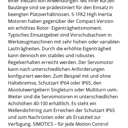
einer Vielzahl von Anwendungen. Mit ihrer kurzen
Baulänge sind sie prädestiniert für den Einsatz in
beengten Platzverhältnissen. S-1FK2 High Inertia
Motoren haben gegenüber der Compact-Version
ein erhöhtes Rotor- Eigenträgheitsmoment.
Typisches Einsatzgebiet sind Vorschubachsen in
Werkzeugmaschinen mit sehr hohen oder variablen
Lastträgheiten. Durch die erhöhte Eigenträgheit
kann dennoch ein stabiles und robustes
Regelverhalten erreicht werden. Der Servomotor
kann nach unterschiedlichen Anforderungen
konfiguriert werden. Zum Beispiel mit und ohne
Haltebremse, Schutzart IP64 oder IP65, den
Absolutwertgebern Singleturn oder Multiturn uvm.
Weiter sind die Servomotoren in unterschiedlichen
Achshöhen 40-100 erhältlich. Es steht ein
Wellendichtring zum Erreichen der Schutzart IP65
und zum Nachrüsten oder als Ersatzteil zur
Verfügung. SIMOTICS – für jede Motion Control