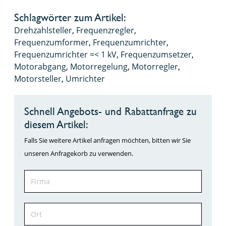
Schlagwörter zum Artikel:
Drehzahlsteller
,
Frequenzregler
,
Frequenzumformer
,
Frequenzumrichter
,
Frequenzumrichter =< 1 kV
,
Frequenzumsetzer
,
Motorabgang
,
Motorregelung
,
Motorregler
,
Motorsteller
,
Umrichter
Schnell Angebots- und Rabattanfrage zu
diesem Artikel:
Falls Sie weitere Artikel anfragen möchten, bitten wir Sie
unseren Anfragekorb zu verwenden.