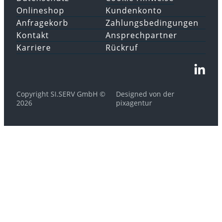
Onlineshop
Kundenkonto
Anfragekorb
Zahlungsbedingungen
Kontakt
Ansprechpartner
Karriere
Rückruf
Copyright SI.SERV GmbH ©
Designed von der
2026
pixagentur