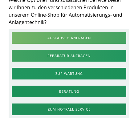
Welche Optionen und zusätzlichen Service bieten
wir Ihnen zu den verschiedenen Produkten in
unserem Online-Shop für Automatisierungs- und
Anlagentechnik?
AUSTAUSCH ANFRAGEN
REPARATUR ANFRAGEN
ZUR WARTUNG
BERATUNG
ZUM NOTFALL SERVICE