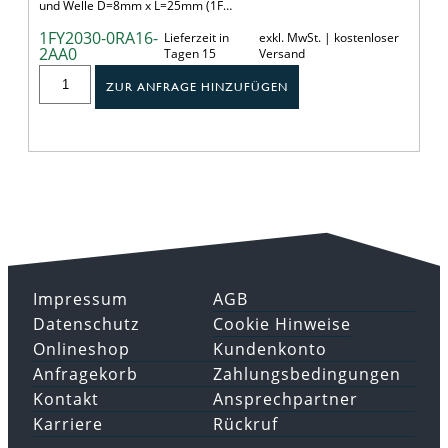
und Welle D=8mm x L=25mm (1F…
1FY2030-0RA16-
Lieferzeit in
exkl. MwSt. | kostenloser
2AA0
Tagen 15
Versand
ZUR ANFRAGE HINZUFÜGEN
Impressum
AGB
Datenschutz
Cookie Hinweise
Onlineshop
Kundenkonto
Anfragekorb
Zahlungsbedingungen
Kontakt
Ansprechpartner
Karriere
Rückruf