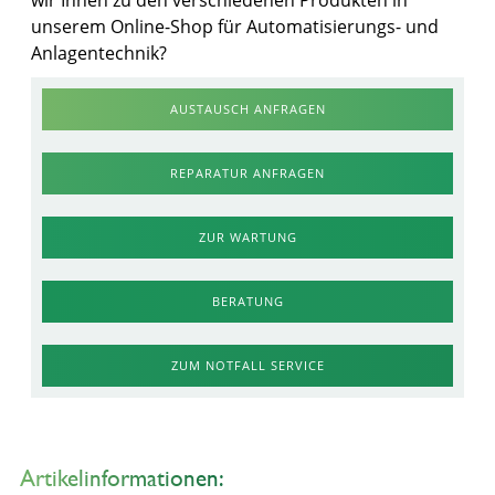
wir Ihnen zu den verschiedenen Produkten in
unserem Online-Shop für Automatisierungs- und
Anlagentechnik?
AUSTAUSCH ANFRAGEN
REPARATUR ANFRAGEN
ZUR WARTUNG
BERATUNG
ZUM NOTFALL SERVICE
Artikelinformationen: