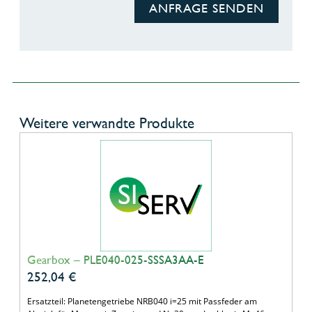
ANFRAGE SENDEN
Weitere verwandte Produkte
Gearbox – PLE040-025-SSSA3AA-E
252,04
€
Ersatzteil: Planetengetriebe NRB040 i=25 mit Passfeder am