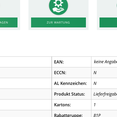
RAGEN
ZUR WARTUNG
EAN:
ECCN:
N
AL Kennzeichen:
N
Produkt Status:
Lieferfreigab
Kartons:
1
Rabattgruppe:
81P