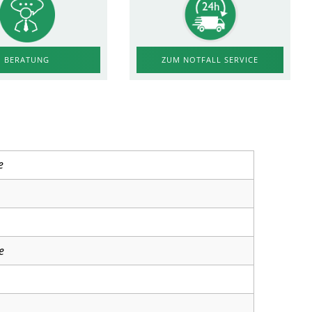
ZUM NOTFALL SERVICE
BERATUNG
e