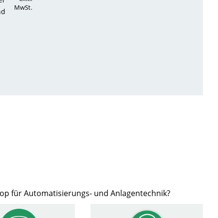
MwSt.
nd
hop für Automatisierungs- und Anlagentechnik?