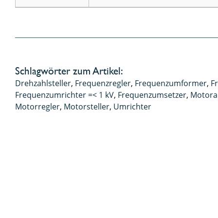
Schlagwörter zum Artikel:
Drehzahlsteller
,
Frequenzregler
,
Frequenzumformer
,
F
Frequenzumrichter =< 1 kV
,
Frequenzumsetzer
,
Motora
Motorregler
,
Motorsteller
,
Umrichter