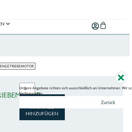
EN
ENGETRIEBEMOTOR
Unsere Angebote richten sich ausschließlich an Unternehmer. Wir sc
IEBEMOTOR
Verbrauchern.
ZUR
Zurück
ANFRAGE
HINZUFÜGEN