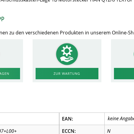
op
Ihnen zu den verschiedenen Produkten in unserem Online-S
RAGEN
ZUR WARTUNG
EAN:
07+L00+
ECCN:
N