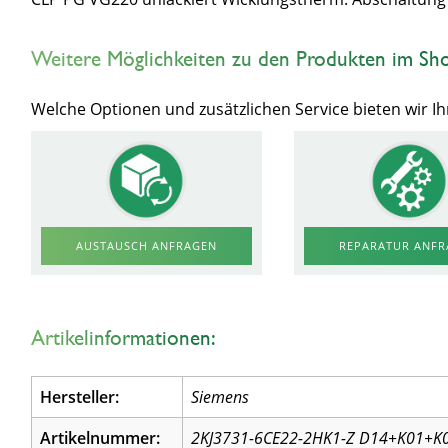
Weitere Möglichkeiten zu den Produkten im Sh
Welche Optionen und zusätzlichen Service bieten wir 
AUSTAUSCH ANFRAGEN
REPARATUR ANF
Artikelinformationen:
Hersteller:
Siemens
Artikelnummer:
2KJ3731-6CE22-2HK1-Z D14+K01+K