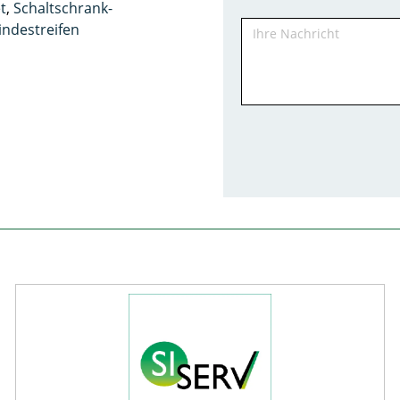
t
,
Schaltschrank-
ndestreifen