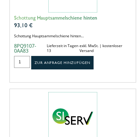
Schottung Hauptsammelschiene hinten
93,10
€
Schottung Hauptsammelschiene hinten…
8PQ9107-
Lieferzeit in Tagen
exkl. MwSt. | kostenloser
0AA83
13
Versand
ZUR ANFRAGE HINZUFÜGEN