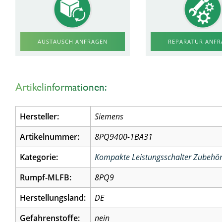
AUSTAUSCH ANFRAGEN
REPARATUR ANF
Artikelinformationen:
Hersteller:
Siemens
Artikelnummer:
8PQ9400-1BA31
Kategorie:
Kompakte Leistungsschalter Zubehö
Rumpf-MLFB:
8PQ9
Herstellungsland:
DE
Gefahrenstoffe:
nein