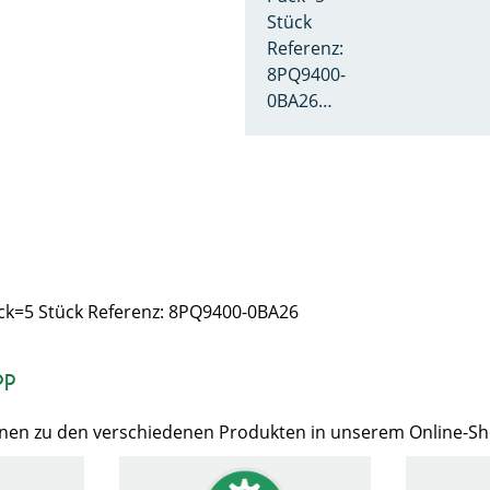
Stück
Referenz:
8PQ9400-
0BA26…
ack=5 Stück Referenz: 8PQ9400-0BA26
op
Ihnen zu den verschiedenen Produkten in unserem Online-S