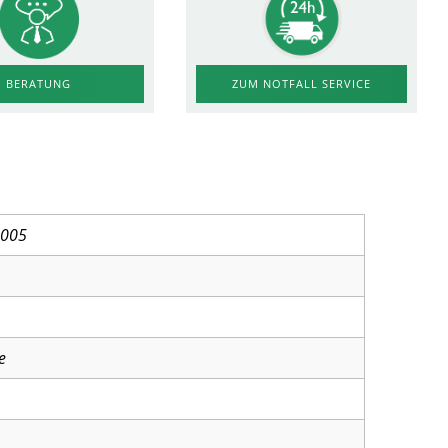
ZUM NOTFALL SERVICE
BERATUNG
3005
e