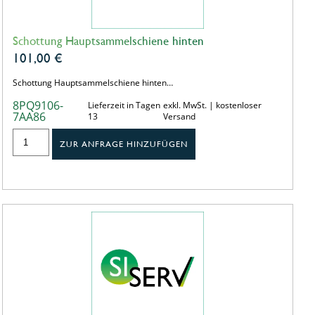
Schottung Hauptsammelschiene hinten
101,00
€
Schottung Hauptsammelschiene hinten…
8PQ9106-
Lieferzeit in Tagen
exkl. MwSt. | kostenloser
7AA86
13
Versand
ZUR ANFRAGE HINZUFÜGEN