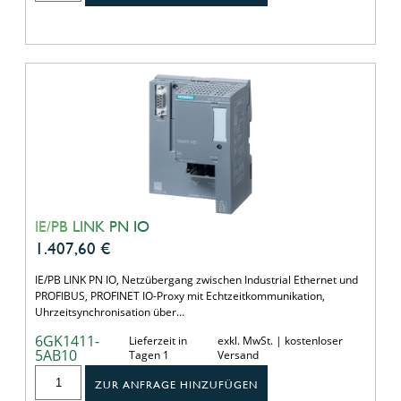
IE/PB LINK PN IO
1.407,60
€
IE/PB LINK PN IO, Netzübergang zwischen Industrial Ethernet und
PROFIBUS, PROFINET IO-Proxy mit Echtzeitkommunikation,
Uhrzeitsynchronisation über…
6GK1411-
Lieferzeit in
exkl. MwSt. | kostenloser
5AB10
Tagen 1
Versand
ZUR ANFRAGE HINZUFÜGEN