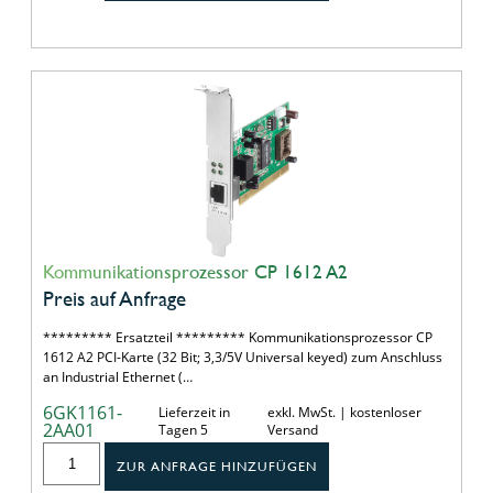
Kommunikationsprozessor CP 1612 A2
Preis auf Anfrage
********* Ersatzteil ********* Kommunikationsprozessor CP
1612 A2 PCI-Karte (32 Bit; 3,3/5V Universal keyed) zum Anschluss
an Industrial Ethernet (…
6GK1161-
Lieferzeit in
exkl. MwSt. | kostenloser
2AA01
Tagen 5
Versand
ZUR ANFRAGE HINZUFÜGEN