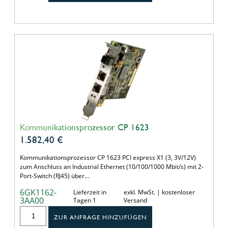
Kommunikationsprozessor CP 1623
1.582,40
€
Kommunikationsprozessor CP 1623 PCI express X1 (3, 3V/12V)
zum Anschluss an Industrial Ethernet (10/100/1000 Mbit/s) mit 2-
Port-Switch (RJ45) über…
6GK1162-
Lieferzeit in
exkl. MwSt. | kostenloser
3AA00
Tagen 1
Versand
ZUR ANFRAGE HINZUFÜGEN