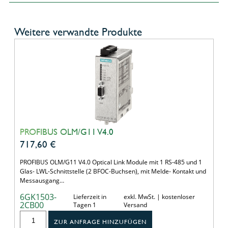
Weitere verwandte Produkte
PROFIBUS OLM/G11 V4.0
717,60
€
PROFIBUS OLM/G11 V4.0 Optical Link Module mit 1 RS-485 und 1
Glas- LWL-Schnittstelle (2 BFOC-Buchsen), mit Melde- Kontakt und
Messausgang…
6GK1503-
Lieferzeit in
exkl. MwSt. | kostenloser
2CB00
Tagen 1
Versand
ZUR ANFRAGE HINZUFÜGEN