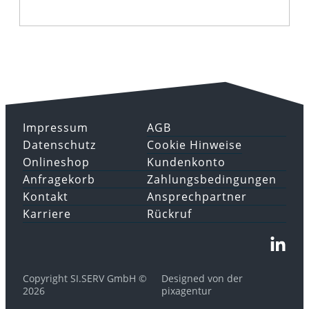
Impressum
AGB
Datenschutz
Cookie Hinweise
Onlineshop
Kundenkonto
Anfragekorb
Zahlungsbedingungen
Kontakt
Ansprechpartner
Karriere
Rückruf
Copyright SI.SERV GmbH ©
Designed von der
2026
pixagentur