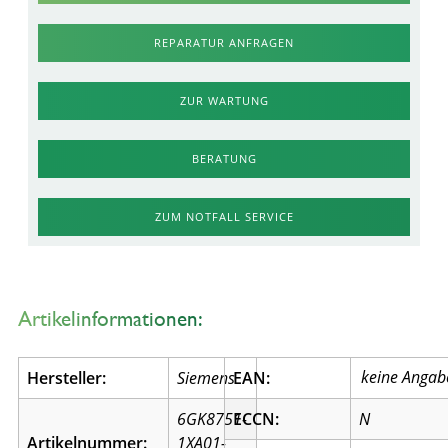
REPARATUR ANFRAGEN
ZUR WARTUNG
BERATUNG
ZUM NOTFALL SERVICE
Artikelinformationen:
Hersteller:
Siemens
EAN:
6GK8751-
ECCN:
N
Artikelnummer:
1XA01-