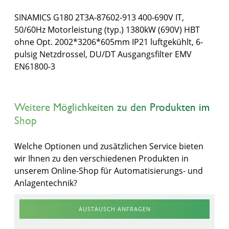
SINAMICS G180 2T3A-87602-913 400-690V IT,
50/60Hz Motorleistung (typ.) 1380kW (690V) HBT
ohne Opt. 2002*3206*605mm IP21 luftgekühlt, 6-
pulsig Netzdrossel, DU/DT Ausgangsfilter EMV
EN61800-3
Weitere Möglichkeiten zu den Produkten im
Shop
Welche Optionen und zusätzlichen Service bieten
wir Ihnen zu den verschiedenen Produkten in
unserem Online-Shop für Automatisierungs- und
Anlagentechnik?
AUSTAUSCH ANFRAGEN