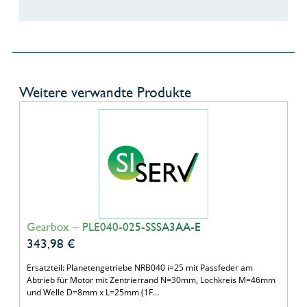
Weitere verwandte Produkte
Gearbox – PLE040-025-SSSA3AA-E
343,98
€
Ersatzteil: Planetengetriebe NRB040 i=25 mit Passfeder am
Abtrieb für Motor mit Zentrierrand N=30mm, Lochkreis M=46mm
und Welle D=8mm x L=25mm (1F…