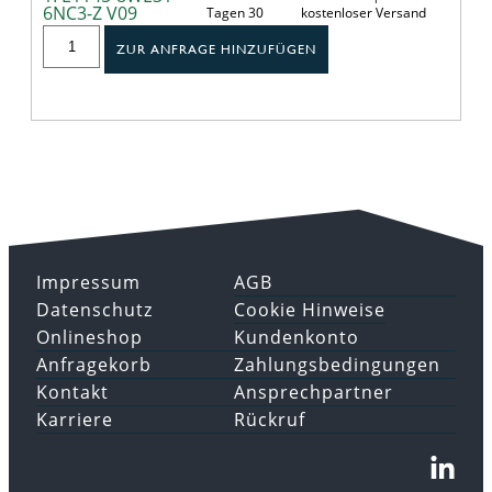
6NC3-Z V09
Tagen 30
kostenloser Versand
ZUR ANFRAGE HINZUFÜGEN
Impressum
AGB
Datenschutz
Cookie Hinweise
Onlineshop
Kundenkonto
Anfragekorb
Zahlungsbedingungen
Kontakt
Ansprechpartner
Karriere
Rückruf