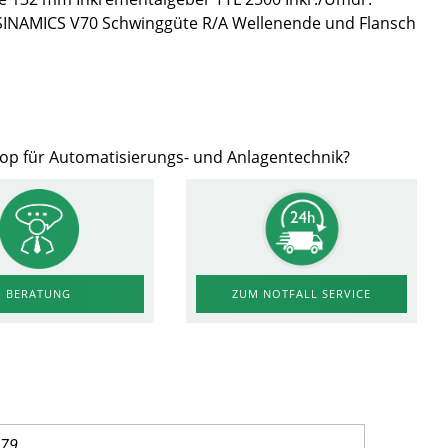
 SINAMICS V70 Schwinggüte R/A Wellenende und Flansch
hop für Automatisierungs- und Anlagentechnik?
ZUM NOTFALL SERVICE
BERATUNG
779