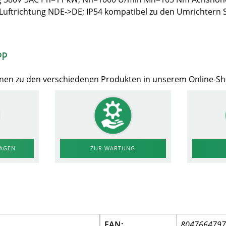
 Luftrichtung NDE->DE; IP54 kompatibel zu den Umrichtern
op
Ihnen zu den verschiedenen Produkten in unserem Online-S
RAGEN
ZUR WARTUNG
EAN:
804766479