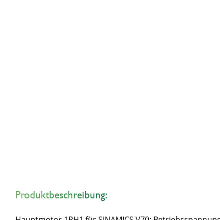
Produktbeschreibung:
Hauptmotor 1PH1 für SINAMICS V70; Betriebsspannun