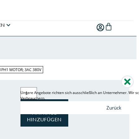
EN
1PH1 MOTOR; 3AC 380V
Unsere Angebote richten sich ausschließlich an Unternehmer. Wir sc
Verbrauchern.
ZUR
Zurück
ANFRAGE
HINZUFÜGEN