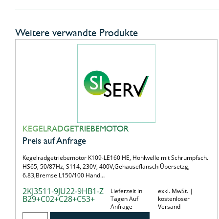
Weitere verwandte Produkte
KEGELRADGETRIEBEMOTOR
Preis auf Anfrage
Kegelradgetriebemotor K109-LE160 HE, Hohlwelle mit Schrumpfsch.
HS65, 50/87Hz, S114, 230V, 400V,Gehäuseflansch Übersetzg,
6.83,Bremse L150/100 Hand…
2KJ3511-9JU22-9HB1-Z
Lieferzeit in
exkl. MwSt. |
B29+C02+C28+C53+
Tagen Auf
kostenloser
Anfrage
Versand