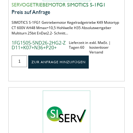
SERVOGETRIEBEMOTOR SIMOTICS S-1FG1
Preis auf Anfrage
SIMOTICS S-1FG1 Getriebemotor Kegelradgetriebe K49 Motortyp
CT 600V AH48 Mmax=10,5 Hohlwelle H35 Absolutwertgeber
Multiturn 25bit EnDat2.2- Schnitt…
1FG1505-5ND26-2HG2-Z
Lieferzeit in
exkl. MwSt. |
D11+K07+N36+P20+
Tagen 60
kostenloser
Versand
ZUR ANFRAGE HINZUFÜGEN