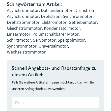
Schlagwörter zum Artikel:
Asynchronmotor
,
Dahlandermotor
,
Drehstrom-
Asynchronmotor
,
Drehstrom-Synchronmotor
,
Drehstrommotor
,
Elektromotor
,
Getriebemotor
,
Gleichstrommotor
,
Kondensatormotor
,
Linearmotor
,
Polumschaltbarer Motor
,
Schrittmotor
,
Servomotor
,
Spaltpolmotor
,
Synchronmotor
,
Universalmotor
,
Wechselstrommotor
Schnell Angebots- und Rabattanfrage zu
diesem Artikel:
Falls Sie weitere Artikel anfragen möchten, bitten wir Sie
unseren Anfragekorb zu verwenden.