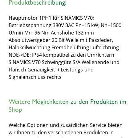
Produktbeschreibung:
Hauptmotor 1PH1 für SINAMICS V70;
Betriebsspannung 380V 3AC Pn=15 kW; Nn=1500
U/min Mn=96 Nm Achshöhe 132 mm
Absolutwertgeber 20 Bit Welle mit Passfeder,
Halbkeilwuchtung Fremdbelüftung Luftrichtung
NDE->DE; IP54 kompatibel zu den Umrichtern
SINAMICS V70 Schwinggüte S/A Wellenende und
Flansch Genauigkeit R Leistungs-und
Signalanschluss rechts
Weitere Möglichkeiten zu den Produkten im
Shop
Welche Optionen und zusätzlichen Service bieten
wir Ihnen zu den verschiedenen Produkten in