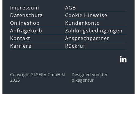
Impressum
AGB
Datenschutz
Cookie Hinweise
Onlineshop
Kundenkonto
Anfragekorb
Zahlungsbedingungen
Kontakt
Ansprechpartner
Karriere
Rückruf
Copyright SI.SERV GmbH ©
Designed von der
2026
pixagentur